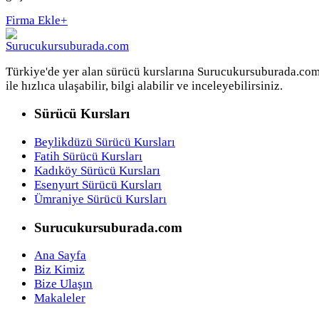
Firma Ekle
+
Türkiye'de yer alan sürücü kurslarına Surucukursuburada.co
ile hızlıca ulaşabilir, bilgi alabilir ve inceleyebilirsiniz.
Sürücü Kursları
Beylikdüzü Sürücü Kursları
Fatih Sürücü Kursları
Kadıköy Sürücü Kursları
Esenyurt Sürücü Kursları
Ümraniye Sürücü Kursları
Surucukursuburada.com
Ana Sayfa
Biz Kimiz
Bize Ulaşın
Makaleler