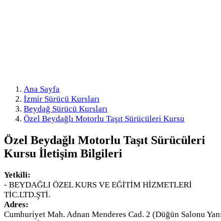
Ana Sayfa
İzmir Sürücü Kursları
Beydağ Sürücü Kursları
Özel Beydağlı Motorlu Taşıt Sürücüleri Kursu
Özel Beydağlı Motorlu Taşıt Sürücüleri
Kursu
İletişim Bilgileri
Yetkili:
- BEYDAĞLI ÖZEL KURS VE EĞİTİM HİZMETLERİ
TİC.LTD.ŞTİ.
Adres:
Cumhuriyet Mah. Adnan Menderes Cad. 2 (Düğün Salonu Yan