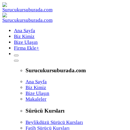
Ana Sayfa
Biz Kimiz
Bize Ulaşın
Firma Ekle
+
Surucukursuburada.com
Ana Sayfa
Biz Kimiz
Bize Ulaşın
Makaleler
Sürücü Kursları
Beylikdüzü Sürücü Kursları
Fatih Sürücü Kursları