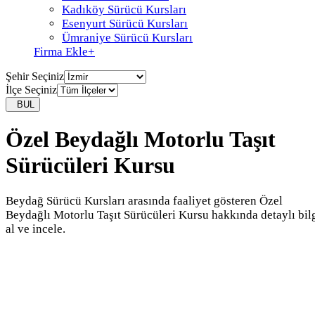
Kadıköy Sürücü Kursları
Esenyurt Sürücü Kursları
Ümraniye Sürücü Kursları
Firma Ekle
+
Şehir Seçiniz
İlçe Seçiniz
BUL
Özel Beydağlı Motorlu Taşıt
Sürücüleri Kursu
Beydağ Sürücü Kursları arasında faaliyet gösteren Özel
Beydağlı Motorlu Taşıt Sürücüleri Kursu hakkında detaylı bil
al ve incele.