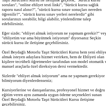
Taşıt Sürücüleri Kursu ile iletişime geçerek; "Sürücü kursu
soruları", "online ehliyet testi linki", "Sürücü kursu sağlık
raporu nasıl alınır?", "sürücü kursu sınav sonuçları nereden
öğrenilir?", "sürücü kursu sınav yerleri nerelerdir" gibi
sorularınızı sorabilir, bilgi alabilir, yönlendirme talep
edebilirsiniz.
Eğer sizde; "ehliyet almak istiyorum ne yapmam gerekir?" ve
"ehliyetim var ama büyütmek istiyorum" diyorsanız Seçkin
sürücü kursu ile iletişime geçebilirsiniz.
Özel Beydağlı Motorlu Taşıt Sürücüleri Kursu hem yeni ehliy
almak isteyen adaylara hizmet verirken, hem de Ehliyeti olan
kişilere tecrübeli öğretmenler tarafından son model otomatik 
manuel araçlarla özel direksiyon dersi vermektedir.
Sizlerde "ehliyet almak istiyorum" ama ne yapmam gerekiyor
bilmiyorum diyenlerdenseniz;
Kursiyerlerine ve danışanlarına, profesyonel hizmet ve doğru
eğitim veren aynı zamanda uygun ödeme seçenekleri sunan
Özel Beydağlı Motorlu Taşıt Sürücüleri Kursu iletişime
geçebilirsiniz.