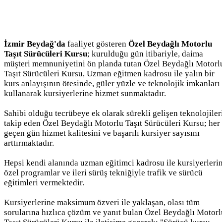
İzmir Beydağ'da
faaliyet gösteren
Özel Beydağlı Motorlu
Taşıt Sürücüleri Kursu
; kurulduğu gün itibariyle, daima
müşteri memnuniyetini ön planda tutan Özel Beydağlı Motorl
Taşıt Sürücüleri Kursu, Uzman eğitmen kadrosu ile yalın bir
kurs anlayışının ötesinde, güler yüzle ve teknolojik imkanları
kullanarak kursiyerlerine hizmet sunmaktadır.
Sahibi olduğu tecrübeye ek olarak sürekli gelişen teknolojiler
takip eden Özel Beydağlı Motorlu Taşıt Sürücüleri Kursu; her
geçen gün hizmet kalitesini ve başarılı kursiyer sayısını
arttırmaktadır.
Hepsi kendi alanında uzman eğitimci kadrosu ile kursiyerleri
özel programlar ve ileri sürüş tekniğiyle trafik ve sürücü
eğitimleri vermektedir.
Kursiyerlerine maksimum özveri ile yaklaşan, olası tüm
sorularına hızlıca çözüm ve yanıt bulan Özel Beydağlı Motorl