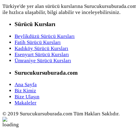
Türkiye'de yer alan sürücü kurslarına Surucukursuburada.co
ile hızlıca ulaşabilir, bilgi alabilir ve inceleyebilirsiniz.
Sürücü Kursları
Beylikdüzü Sürücü Kursları
Fatih Sürücü Kursları
Kadıköy Sürücü Kursları
Esenyurt Sürücü Kursları
Ümraniye Sürücü Kursları
Surucukursuburada.com
Ana Sayfa
Biz Kimiz
Bize Ulaşın
Makaleler
© 2019 Surucukursuburada.com Tüm Hakları Saklıdır.