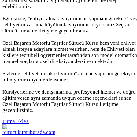
sorularınızı sorabilir, bilgi alabilir, yönlendirme talep
edebilirsiniz.
Eğer sizde; "ehliyet almak istiyorum ne yapmam gerekir?" ve
"ehliyetim var ama büyütmek istiyorum" diyorsanız Seçkin
sürücü kursu ile iletişime geçebilirsiniz.
Özel Başaran Motorlu Taşıtlar Sürücü Kursu hem yeni ehliyet
almak isteyen adaylara hizmet verirken, hem de Ehliyeti olan
kişilere tecrübeli öğretmenler tarafından son model otomatik 
manuel araçlarla özel direksiyon dersi vermektedir.
Sizlerde "ehliyet almak istiyorum" ama ne yapmam gerekiyor
bilmiyorum diyenlerdenseniz;
Kursiyerlerine ve danışanlarına, profesyonel hizmet ve doğru
eğitim veren aynı zamanda uygun ödeme seçenekleri sunan
Özel Başaran Motorlu Taşıtlar Sürücü Kursu iletişime
geçebilirsiniz.
Firma Ekle
+