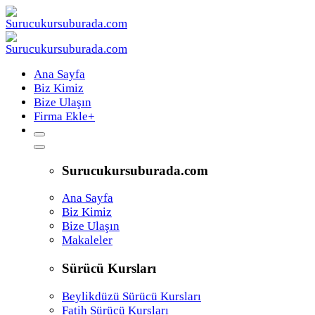
Ana Sayfa
Biz Kimiz
Bize Ulaşın
Firma Ekle
+
Surucukursuburada.com
Ana Sayfa
Biz Kimiz
Bize Ulaşın
Makaleler
Sürücü Kursları
Beylikdüzü Sürücü Kursları
Fatih Sürücü Kursları