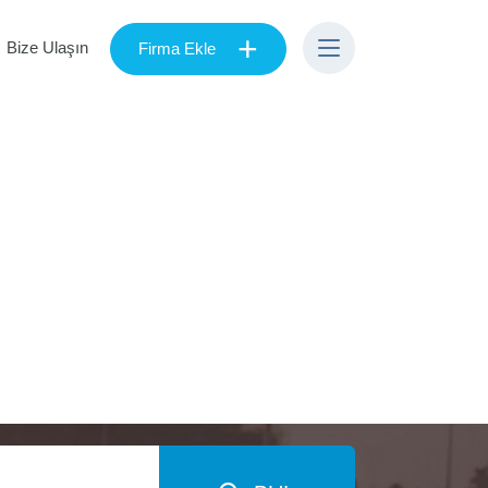
+
Bize Ulaşın
Firma Ekle