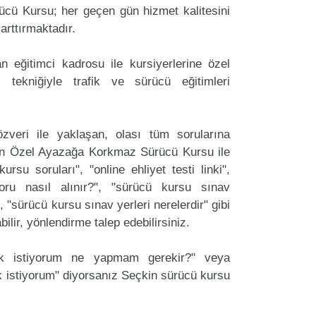
ü Kursu; her geçen gün hizmet kalitesini
arttırmaktadır.
 eğitimci kadrosu ile kursiyerlerine özel
 tekniğiyle trafik ve sürücü eğitimleri
zveri ile yaklaşan, olası tüm sorularına
an Özel Ayazağa Korkmaz Sürücü Kursu ile
ursu soruları", "online ehliyet testi linki",
oru nasıl alınır?", "sürücü kursu sınav
, "sürücü kursu sınav yerleri nerelerdir" gibi
labilir, yönlendirme talep edebilirsiniz.
ak istiyorum ne yapmam gerekir?" veya
 istiyorum" diyorsanız Seçkin sürücü kursu