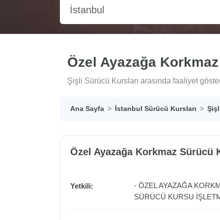
İstanbul
Özel Ayazağa Korkmaz
Şişli Sürücü Kursları arasında faaliyet gös
Ana Sayfa
İstanbul Sürücü Kursları
Şiş
Özel Ayazağa Korkmaz Sürücü 
- ÖZEL AYAZAĞA KORK
Yetkili:
SÜRÜCÜ KURSU İŞLETME