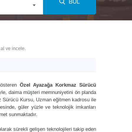
BUL
al ve incele.
gösteren
Özel Ayazağa Korkmaz Sürücü
riyle, daima müşteri memnuniyetini ön planda
 Sürücü Kursu, Uzman eğitmen kadrosu ile
tesinde, güler yüzle ve teknolojik imkanları
zmet sunmaktadır.
arak sürekli gelişen teknolojileri takip eden