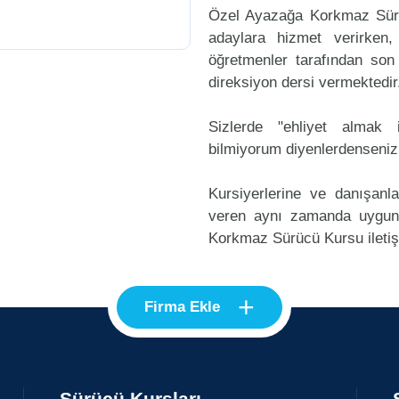
Özel Ayazağa Korkmaz Sürü
adaylara hizmet verirken,
öğretmenler tarafından son
direksiyon dersi vermektedir
Sizlerde "ehliyet alma
bilmiyorum diyenlerdenseniz
Kursiyerlerine ve danışanl
veren aynı zamanda uygun
Korkmaz Sürücü Kursu iletişi
+
Firma Ekle
Sürücü Kursları