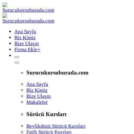
Ana Sayfa
Biz Kimiz
Bize Ulaşın
Firma Ekle
+
Surucukursuburada.com
Ana Sayfa
Biz Kimiz
Bize Ulaşın
Makaleler
Sürücü Kursları
Beylikdüzü Sürücü Kursları
Fatih Sürücü Kursları