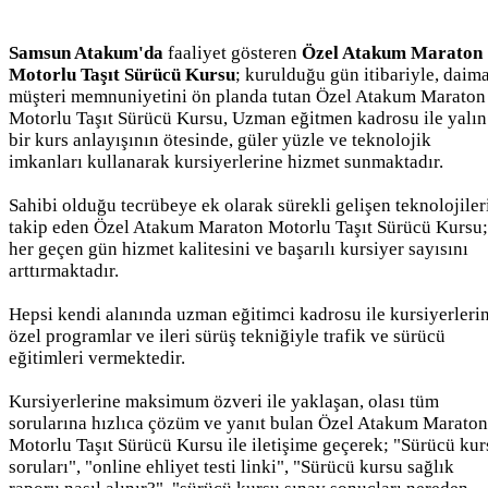
Samsun Atakum'da
faaliyet gösteren
Özel Atakum Maraton
Motorlu Taşıt Sürücü Kursu
; kurulduğu gün itibariyle, daim
müşteri memnuniyetini ön planda tutan Özel Atakum Maraton
Motorlu Taşıt Sürücü Kursu, Uzman eğitmen kadrosu ile yalın
bir kurs anlayışının ötesinde, güler yüzle ve teknolojik
imkanları kullanarak kursiyerlerine hizmet sunmaktadır.
Sahibi olduğu tecrübeye ek olarak sürekli gelişen teknolojiler
takip eden Özel Atakum Maraton Motorlu Taşıt Sürücü Kursu;
her geçen gün hizmet kalitesini ve başarılı kursiyer sayısını
arttırmaktadır.
Hepsi kendi alanında uzman eğitimci kadrosu ile kursiyerleri
özel programlar ve ileri sürüş tekniğiyle trafik ve sürücü
eğitimleri vermektedir.
Kursiyerlerine maksimum özveri ile yaklaşan, olası tüm
sorularına hızlıca çözüm ve yanıt bulan Özel Atakum Maraton
Motorlu Taşıt Sürücü Kursu ile iletişime geçerek; "Sürücü kur
soruları", "online ehliyet testi linki", "Sürücü kursu sağlık