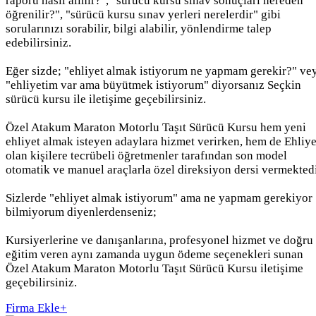
raporu nasıl alınır?", "sürücü kursu sınav sonuçları nereden
öğrenilir?", "sürücü kursu sınav yerleri nerelerdir" gibi
sorularınızı sorabilir, bilgi alabilir, yönlendirme talep
edebilirsiniz.
Eğer sizde; "ehliyet almak istiyorum ne yapmam gerekir?" ve
"ehliyetim var ama büyütmek istiyorum" diyorsanız Seçkin
sürücü kursu ile iletişime geçebilirsiniz.
Özel Atakum Maraton Motorlu Taşıt Sürücü Kursu hem yeni
ehliyet almak isteyen adaylara hizmet verirken, hem de Ehliye
olan kişilere tecrübeli öğretmenler tarafından son model
otomatik ve manuel araçlarla özel direksiyon dersi vermektedi
Sizlerde "ehliyet almak istiyorum" ama ne yapmam gerekiyor
bilmiyorum diyenlerdenseniz;
Kursiyerlerine ve danışanlarına, profesyonel hizmet ve doğru
eğitim veren aynı zamanda uygun ödeme seçenekleri sunan
Özel Atakum Maraton Motorlu Taşıt Sürücü Kursu iletişime
geçebilirsiniz.
Firma Ekle
+