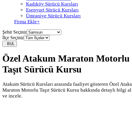
Kadıköy Sürücü Kursları
Esenyurt Sürücü Kursları
Ümraniye Sürücü Kursları
Firma Ekle
+
Şehir Seçiniz
İlçe Seçiniz
BUL
Özel Atakum Maraton Motorlu
Taşıt Sürücü Kursu
Atakum Sürücü Kursları arasında faaliyet gösteren Özel Ata
Maraton Motorlu Taşıt Sürücü Kursu hakkında detaylı bilgi al
ve incele.