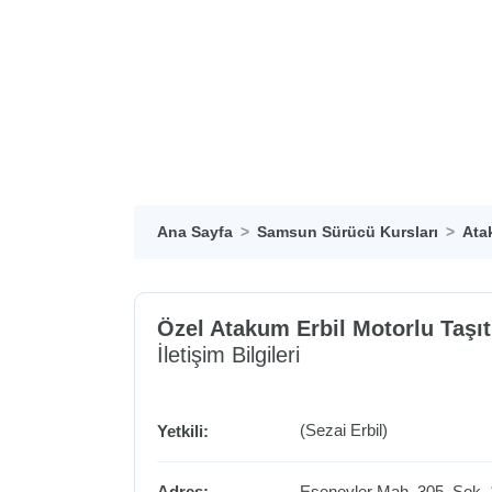
Ana Sayfa
Samsun Sürücü Kursları
Ata
Özel Atakum Erbil Motorlu Taşıt
İletişim Bilgileri
(Sezai Erbil)
Yetkili:
Adres:
Esenevler Mah. 305. Sok. 