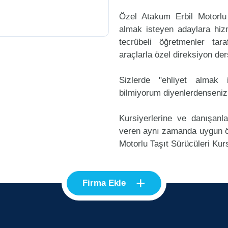
Özel Atakum Erbil Motorlu
almak isteyen adaylara hizm
tecrübeli öğretmenler ta
araçlarla özel direksiyon der
Sizlerde "ehliyet alma
bilmiyorum diyenlerdenseniz
Kursiyerlerine ve danışanl
veren aynı zamanda uygun ö
Motorlu Taşıt Sürücüleri Kurs
+
Firma Ekle