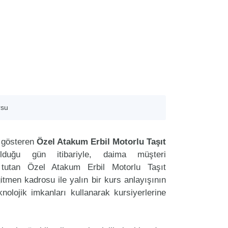
rsu
t gösteren
Özel Atakum Erbil Motorlu Taşıt
lduğu gün itibariyle, daima müşteri
tutan Özel Atakum Erbil Motorlu Taşıt
tmen kadrosu ile yalın bir kurs anlayışının
nolojik imkanları kullanarak kursiyerlerine