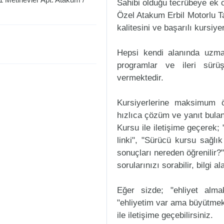
Sahibi olduğu tecrübeye ek ol
Özel Atakum Erbil Motorlu T
kalitesini ve başarılı kursiye
Hepsi kendi alanında uzman
programlar ve ileri sürüş
vermektedir.
Kursiyerlerine maksimum ö
hızlıca çözüm ve yanıt bulan
Kursu ile iletişime geçerek; 
linki", "Sürücü kursu sağlık
sonuçları nereden öğrenilir?"
sorularınızı sorabilir, bilgi a
Eğer sizde; "ehliyet alm
"ehliyetim var ama büyütmek
ile iletişime geçebilirsiniz.