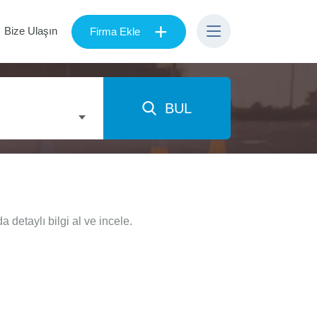
+
Bize Ulaşın
Firma Ekle
BUL
detaylı bilgi al ve incele.