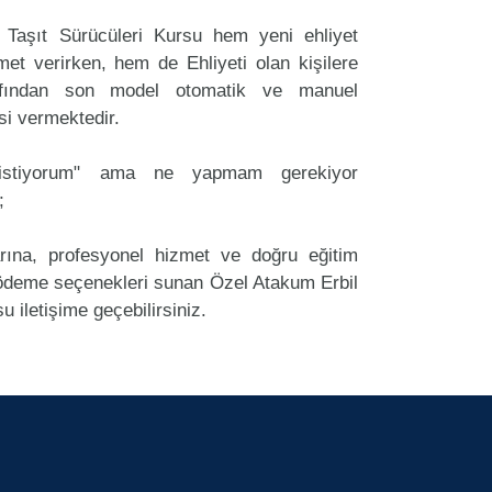
 Taşıt Sürücüleri Kursu hem yeni ehliyet
et verirken, hem de Ehliyeti olan kişilere
rafından son model otomatik ve manuel
si vermektedir.
k istiyorum" ama ne yapmam gerekiyor
;
arına, profesyonel hizmet ve doğru eğitim
deme seçenekleri sunan Özel Atakum Erbil
u iletişime geçebilirsiniz.