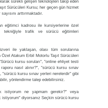
arak sürekli gelişen teknolojileri takip eden
aşıt Sürücüleri Kursu; her geçen gün hizmet
r sayısını arttırmaktadır.
 eğitimci kadrosu ile kursiyerlerine özel
 tekniğiyle trafik ve sürücü eğitimleri
zveri ile yaklaşan, olası tüm sorularına
 Özel Atakum Erbil Motorlu Taşıt Sürücüleri
"Sürücü kursu soruları", "online ehliyet testi
 raporu nasıl alınır?", "sürücü kursu sınav
, "sürücü kursu sınav yerleri nerelerdir" gibi
labilir, yönlendirme talep edebilirsiniz.
ak istiyorum ne yapmam gerekir?" veya
 istiyorum" diyorsanız Seçkin sürücü kursu