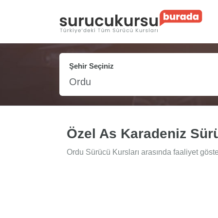
Şehir Seçiniz
Ordu
Özel As Karadeniz Sür
Ordu Sürücü Kursları arasında faaliyet göst