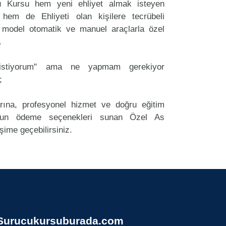
 Kursu hem yeni ehliyet almak isteyen
 hem de Ehliyeti olan kişilere tecrübeli
 model otomatik ve manuel araçlarla özel
.
k istiyorum" ama ne yapmam gerekiyor
;
arına, profesyonel hizmet ve doğru eğitim
un ödeme seçenekleri sunan Özel As
şime geçebilirsiniz.
Surucukursuburada.com