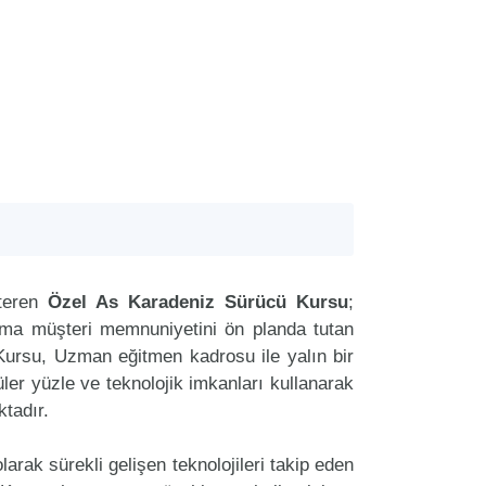
steren
Özel As Karadeniz Sürücü Kursu
;
aima müşteri memnuniyetini ön planda tutan
ursu, Uzman eğitmen kadrosu ile yalın bir
üler yüzle ve teknolojik imkanları kullanarak
tadır.
arak sürekli gelişen teknolojileri takip eden