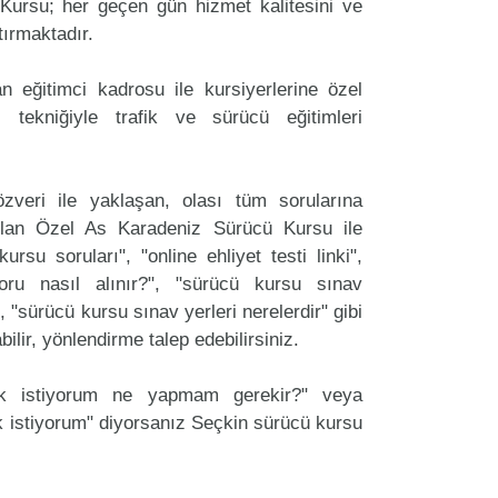
ursu; her geçen gün hizmet kalitesini ve
tırmaktadır.
 eğitimci kadrosu ile kursiyerlerine özel
 tekniğiyle trafik ve sürücü eğitimleri
zveri ile yaklaşan, olası tüm sorularına
ulan Özel As Karadeniz Sürücü Kursu ile
ursu soruları", "online ehliyet testi linki",
oru nasıl alınır?", "sürücü kursu sınav
, "sürücü kursu sınav yerleri nerelerdir" gibi
labilir, yönlendirme talep edebilirsiniz.
ak istiyorum ne yapmam gerekir?" veya
 istiyorum" diyorsanız Seçkin sürücü kursu