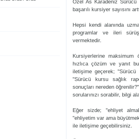
Özel As Karadeniz Sürücü K
başarılı kursiyer sayısını art
Hepsi kendi alanında uzman
programlar ve ileri sürüş
vermektedir.
Kursiyerlerine maksimum ö
hızlıca çözüm ve yanıt b
iletişime geçerek; "Sürücü k
"Sürücü kursu sağlık rap
sonuçları nereden öğrenilir?"
sorularınızı sorabilir, bilgi a
Eğer sizde; "ehliyet alm
"ehliyetim var ama büyütmek
ile iletişime geçebilirsiniz.