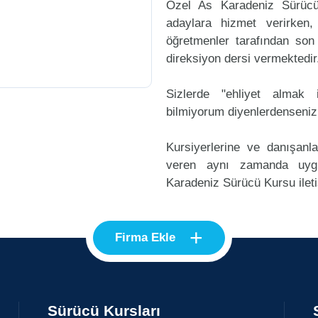
Özel As Karadeniz Sürücü
adaylara hizmet verirken,
öğretmenler tarafından son
direksiyon dersi vermektedir
Sizlerde "ehliyet alma
bilmiyorum diyenlerdenseniz
Kursiyerlerine ve danışanl
veren aynı zamanda uyg
Karadeniz Sürücü Kursu ileti
+
Firma Ekle
Sürücü Kursları