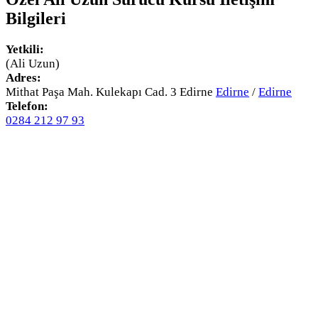
Bilgileri
Yetkili:
(Ali Uzun)
Adres:
Mithat Paşa Mah. Kulekapı Cad. 3 Edirne
Edirne
/
Edirne
Telefon:
0284 212 97 93