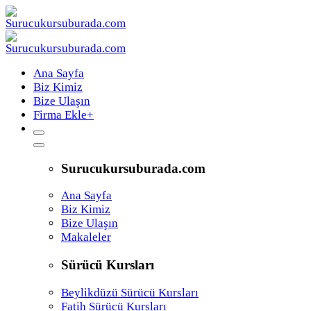
Ana Sayfa
Biz Kimiz
Bize Ulaşın
Firma Ekle
+
Surucukursuburada.com
Ana Sayfa
Biz Kimiz
Bize Ulaşın
Makaleler
Sürücü Kursları
Beylikdüzü Sürücü Kursları
Fatih Sürücü Kursları