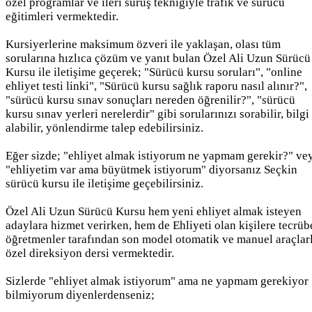
özel programlar ve ileri sürüş tekniğiyle trafik ve sürücü
eğitimleri vermektedir.
Kursiyerlerine maksimum özveri ile yaklaşan, olası tüm
sorularına hızlıca çözüm ve yanıt bulan Özel Ali Uzun Sürücü
Kursu ile iletişime geçerek; "Sürücü kursu soruları", "online
ehliyet testi linki", "Sürücü kursu sağlık raporu nasıl alınır?",
"sürücü kursu sınav sonuçları nereden öğrenilir?", "sürücü
kursu sınav yerleri nerelerdir" gibi sorularınızı sorabilir, bilgi
alabilir, yönlendirme talep edebilirsiniz.
Eğer sizde; "ehliyet almak istiyorum ne yapmam gerekir?" ve
"ehliyetim var ama büyütmek istiyorum" diyorsanız Seçkin
sürücü kursu ile iletişime geçebilirsiniz.
Özel Ali Uzun Sürücü Kursu hem yeni ehliyet almak isteyen
adaylara hizmet verirken, hem de Ehliyeti olan kişilere tecrüb
öğretmenler tarafından son model otomatik ve manuel araçlar
özel direksiyon dersi vermektedir.
Sizlerde "ehliyet almak istiyorum" ama ne yapmam gerekiyor
bilmiyorum diyenlerdenseniz;