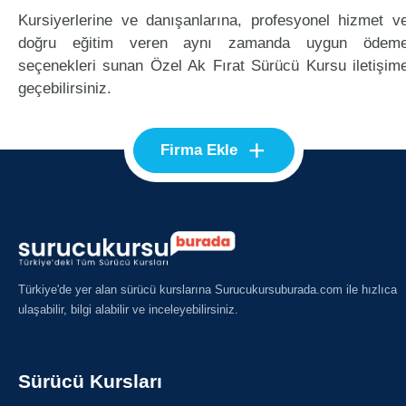
Kursiyerlerine ve danışanlarına, profesyonel hizmet v
doğru eğitim veren aynı zamanda uygun ödem
seçenekleri sunan Özel Ak Fırat Sürücü Kursu iletişim
geçebilirsiniz.
+
Firma Ekle
Türkiye'de yer alan sürücü kurslarına Surucukursuburada.com ile hızlıca
ulaşabilir, bilgi alabilir ve inceleyebilirsiniz.
Sürücü Kursları