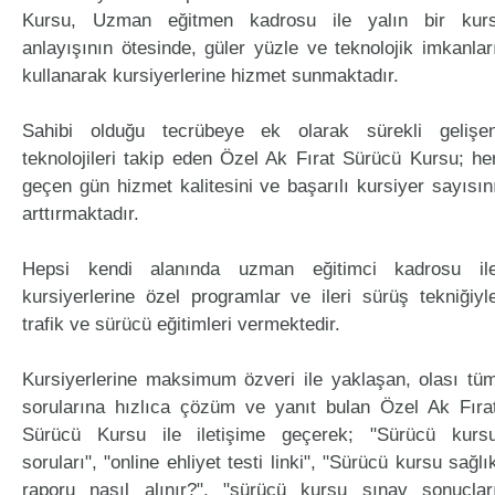
Kursu, Uzman eğitmen kadrosu ile yalın bir kur
anlayışının ötesinde, güler yüzle ve teknolojik imkanlar
kullanarak kursiyerlerine hizmet sunmaktadır.
Sahibi olduğu tecrübeye ek olarak sürekli gelişe
teknolojileri takip eden Özel Ak Fırat Sürücü Kursu; he
geçen gün hizmet kalitesini ve başarılı kursiyer sayısın
arttırmaktadır.
Hepsi kendi alanında uzman eğitimci kadrosu il
kursiyerlerine özel programlar ve ileri sürüş tekniğiyl
trafik ve sürücü eğitimleri vermektedir.
Kursiyerlerine maksimum özveri ile yaklaşan, olası tü
sorularına hızlıca çözüm ve yanıt bulan Özel Ak Fıra
Sürücü Kursu ile iletişime geçerek; "Sürücü kurs
soruları", "online ehliyet testi linki", "Sürücü kursu sağlı
raporu nasıl alınır?", "sürücü kursu sınav sonuçlar