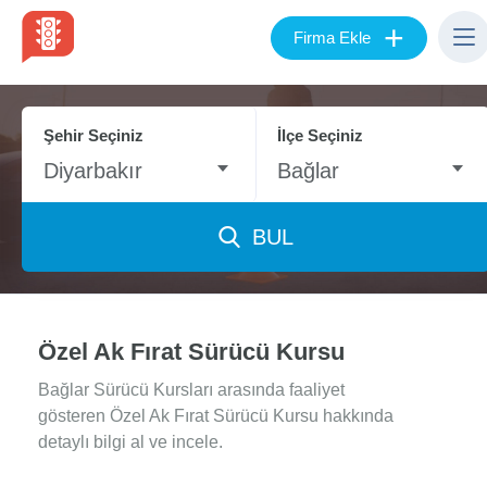
+
Firma Ekle
Şehir Seçiniz
İlçe Seçiniz
Diyarbakır
Bağlar
BUL
Özel Ak Fırat Sürücü Kursu
Bağlar Sürücü Kursları arasında faaliyet
gösteren Özel Ak Fırat Sürücü Kursu hakkında
detaylı bilgi al ve incele.