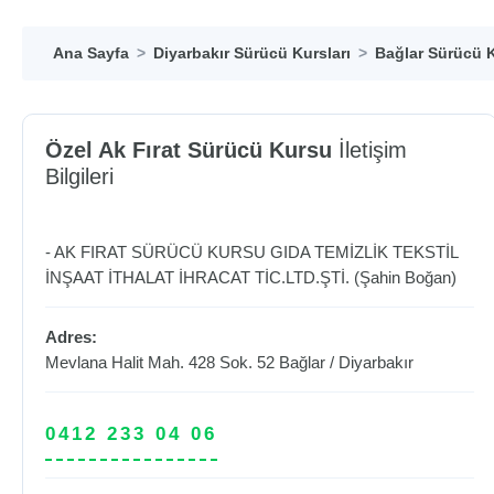
Ana Sayfa
Diyarbakır Sürücü Kursları
Bağlar Sürücü K
Özel Ak Fırat Sürücü Kursu
İletişim
Bilgileri
- AK FIRAT SÜRÜCÜ KURSU GIDA TEMİZLİK TEKSTİL
İNŞAAT İTHALAT İHRACAT TİC.LTD.ŞTİ. (Şahin Boğan)
Adres:
Mevlana Halit Mah. 428 Sok. 52
Bağlar
/
Diyarbakır
0412 233 04 06