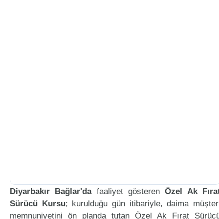
Diyarbakır Bağlar'da
faaliyet gösteren
Özel Ak Fıra
Sürücü Kursu
; kurulduğu gün itibariyle, daima müşter
memnuniyetini ön planda tutan Özel Ak Fırat Sürüc