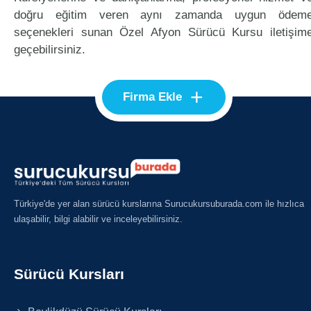
doğru eğitim veren aynı zamanda uygun ödem
seçenekleri sunan Özel Afyon Sürücü Kursu iletişim
geçebilirsiniz.
+
Firma Ekle
Türkiye'de yer alan sürücü kurslarına Surucukursuburada.com ile hızlıca
ulaşabilir, bilgi alabilir ve inceleyebilirsiniz.
Sürücü Kursları