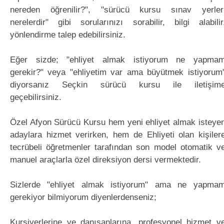
nereden öğrenilir?", "sürücü kursu sınav yerler
nerelerdir" gibi sorularınızı sorabilir, bilgi alabilir
yönlendirme talep edebilirsiniz.
Eğer sizde; "ehliyet almak istiyorum ne yapma
gerekir?" veya "ehliyetim var ama büyütmek istiyorum
diyorsanız Seçkin sürücü kursu ile iletişim
geçebilirsiniz.
Özel Afyon Sürücü Kursu hem yeni ehliyet almak isteye
adaylara hizmet verirken, hem de Ehliyeti olan kişiler
tecrübeli öğretmenler tarafından son model otomatik v
manuel araçlarla özel direksiyon dersi vermektedir.
Sizlerde "ehliyet almak istiyorum" ama ne yapma
gerekiyor bilmiyorum diyenlerdenseniz;
Kursiyerlerine ve danışanlarına, profesyonel hizmet v