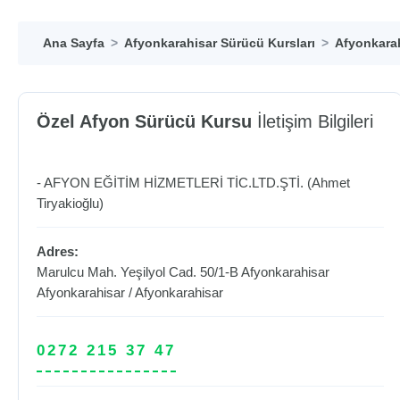
Ana Sayfa
Afyonkarahisar Sürücü Kursları
Afyonkarah
Özel Afyon Sürücü Kursu
İletişim Bilgileri
- AFYON EĞİTİM HİZMETLERİ TİC.LTD.ŞTİ. (Ahmet
Tiryakioğlu)
Adres:
Marulcu Mah. Yeşilyol Cad. 50/1-B Afyonkarahisar
Afyonkarahisar
/
Afyonkarahisar
0272 215 37 47