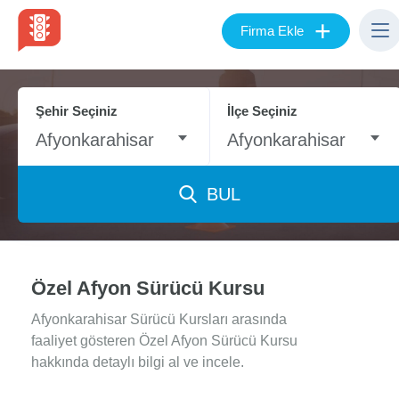
+
Firma Ekle
Şehir Seçiniz
İlçe Seçiniz
Afyonkarahisar
Afyonkarahisar
BUL
Özel Afyon Sürücü Kursu
Afyonkarahisar Sürücü Kursları arasında
faaliyet gösteren Özel Afyon Sürücü Kursu
hakkında detaylı bilgi al ve incele.