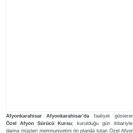
Afyonkarahisar Afyonkarahisar'da
faaliyet göstere
Özel Afyon Sürücü Kursu
; kurulduğu gün itibariyle
daima müşteri memnuniyetini ön planda tutan Özel Afyo