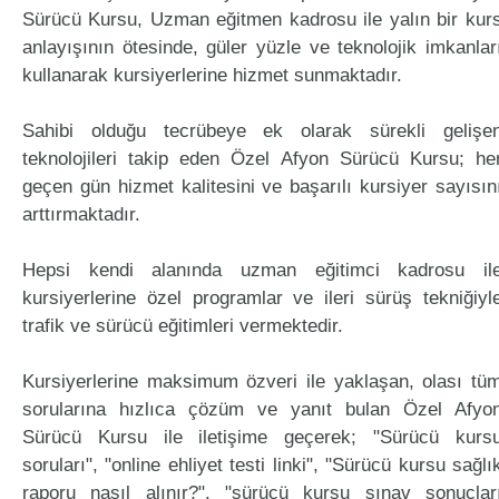
Sürücü Kursu, Uzman eğitmen kadrosu ile yalın bir kur
anlayışının ötesinde, güler yüzle ve teknolojik imkanlar
kullanarak kursiyerlerine hizmet sunmaktadır.
Sahibi olduğu tecrübeye ek olarak sürekli gelişe
teknolojileri takip eden Özel Afyon Sürücü Kursu; he
geçen gün hizmet kalitesini ve başarılı kursiyer sayısın
arttırmaktadır.
Hepsi kendi alanında uzman eğitimci kadrosu il
kursiyerlerine özel programlar ve ileri sürüş tekniğiyl
trafik ve sürücü eğitimleri vermektedir.
Kursiyerlerine maksimum özveri ile yaklaşan, olası tü
sorularına hızlıca çözüm ve yanıt bulan Özel Afyo
Sürücü Kursu ile iletişime geçerek; "Sürücü kurs
soruları", "online ehliyet testi linki", "Sürücü kursu sağlı
raporu nasıl alınır?", "sürücü kursu sınav sonuçlar