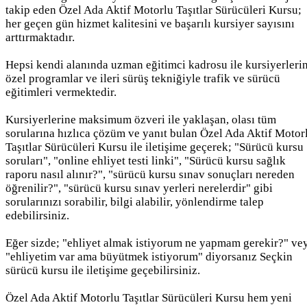
takip eden Özel Ada Aktif Motorlu Taşıtlar Sürücüleri Kursu;
her geçen gün hizmet kalitesini ve başarılı kursiyer sayısını
arttırmaktadır.
Hepsi kendi alanında uzman eğitimci kadrosu ile kursiyerleri
özel programlar ve ileri sürüş tekniğiyle trafik ve sürücü
eğitimleri vermektedir.
Kursiyerlerine maksimum özveri ile yaklaşan, olası tüm
sorularına hızlıca çözüm ve yanıt bulan Özel Ada Aktif Motor
Taşıtlar Sürücüleri Kursu ile iletişime geçerek; "Sürücü kursu
soruları", "online ehliyet testi linki", "Sürücü kursu sağlık
raporu nasıl alınır?", "sürücü kursu sınav sonuçları nereden
öğrenilir?", "sürücü kursu sınav yerleri nerelerdir" gibi
sorularınızı sorabilir, bilgi alabilir, yönlendirme talep
edebilirsiniz.
Eğer sizde; "ehliyet almak istiyorum ne yapmam gerekir?" ve
"ehliyetim var ama büyütmek istiyorum" diyorsanız Seçkin
sürücü kursu ile iletişime geçebilirsiniz.
Özel Ada Aktif Motorlu Taşıtlar Sürücüleri Kursu hem yeni