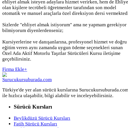
ehliyet almak isteyen adaylara hizmet verirken, hem de Ehliye
olan kişilere tecrübeli öğretmenler tarafından son model
otomatik ve manuel araçlarla özel direksiyon dersi vermektedi
Sizlerde "ehliyet almak istiyorum" ama ne yapmam gerekiyor
bilmiyorum diyenlerdenseniz;
Kursiyerlerine ve danışanlarına, profesyonel hizmet ve doğru
eğitim veren aynı zamanda uygun ödeme seçenekleri sunan
Özel Ada Aktif Motorlu Taşıtlar Sürücüleri Kursu iletişime
geçebilirsiniz.
Firma Ekle
+
Türkiye'de yer alan sürücü kurslarına Surucukursuburada.co
ile hızlıca ulaşabilir, bilgi alabilir ve inceleyebilirsiniz.
Sürücü Kursları
Beylikdüzü Sürücü Kursları
Fatih Sürücü Kursları