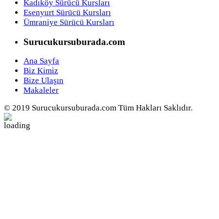
Kadıköy Sürücü Kursları
Esenyurt Sürücü Kursları
Ümraniye Sürücü Kursları
Surucukursuburada.com
Ana Sayfa
Biz Kimiz
Bize Ulaşın
Makaleler
© 2019 Surucukursuburada.com Tüm Hakları Saklıdır.