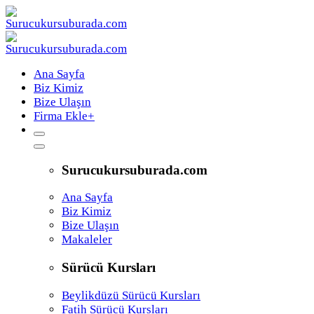
Ana Sayfa
Biz Kimiz
Bize Ulaşın
Firma Ekle
+
Surucukursuburada.com
Ana Sayfa
Biz Kimiz
Bize Ulaşın
Makaleler
Sürücü Kursları
Beylikdüzü Sürücü Kursları
Fatih Sürücü Kursları