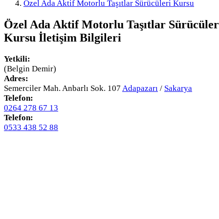
Özel Ada Aktif Motorlu Taşıtlar Sürücüleri Kursu
Özel Ada Aktif Motorlu Taşıtlar Sürücüler
Kursu
İletişim Bilgileri
Yetkili:
(Belgin Demir)
Adres:
Semerciler Mah. Anbarlı Sok. 107
Adapazarı
/
Sakarya
Telefon:
0264 278 67 13
Telefon:
0533 438 52 88