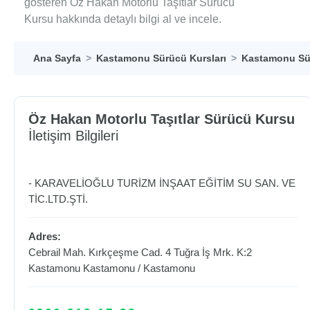
gösteren Öz Hakan Motorlu Taşıtlar Sürücü
Kursu hakkında detaylı bilgi al ve incele.
Ana Sayfa
Kastamonu Sürücü Kursları
Kastamonu Sür
Öz Hakan Motorlu Taşıtlar Sürücü Kursu
İletişim Bilgileri
- KARAVELİOĞLU TURİZM İNŞAAT EĞİTİM SU SAN. VE
TİC.LTD.ŞTİ.
Adres:
Cebrail Mah. Kırkçeşme Cad. 4 Tuğra İş Mrk. K:2
Kastamonu
Kastamonu
/
Kastamonu