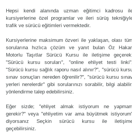
Hepsi kendi alanında uzman eğitimci kadrosu il
kursiyerlerine özel programlar ve ileri sürüş tekniğiyl
trafik ve sürücü eğitimleri vermektedir.
Kursiyerlerine maksimum özveri ile yaklaşan, olası tü
sorularına hızlıca çözüm ve yanıt bulan Öz Haka
Motorlu Taşıtlar Sürücü Kursu ile iletişime geçerek
"Sürücü kursu soruları", "online ehliyet testi linki"
"Sürücü kursu sağlık raporu nasıl alınır?", "sürücü kurs
sınav sonuçları nereden öğrenilir?", "sürücü kursu sına
yerleri nerelerdir" gibi sorularınızı sorabilir, bilgi alabilir
yönlendirme talep edebilirsiniz.
Eğer sizde; "ehliyet almak istiyorum ne yapma
gerekir?" veya "ehliyetim var ama büyütmek istiyorum
diyorsanız Seçkin sürücü kursu ile iletişim
geçebilirsiniz.