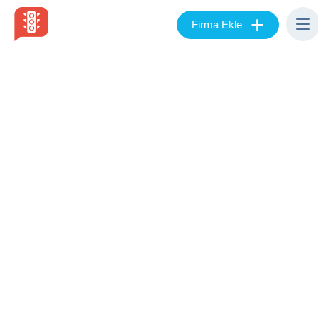
+
Firma Ekle