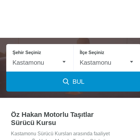
Şehir Seçiniz
İlçe Seçiniz
Kastamonu
Kastamonu
BUL
Öz Hakan Motorlu Taşıtlar
Sürücü Kursu
Kastamonu Sürücü Kursları arasında faaliyet