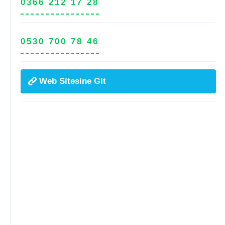
0366 212 17 28
0530 700 78 46
Web Sitesine Git