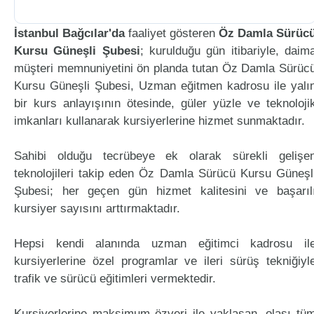
İstanbul Bağcılar'da
faaliyet gösteren
Öz Damla Sürüc
Kursu Güneşli Şubesi
; kurulduğu gün itibariyle, daim
müşteri memnuniyetini ön planda tutan Öz Damla Sürüc
Kursu Güneşli Şubesi, Uzman eğitmen kadrosu ile yalı
bir kurs anlayışının ötesinde, güler yüzle ve teknoloji
imkanları kullanarak kursiyerlerine hizmet sunmaktadır.
Sahibi olduğu tecrübeye ek olarak sürekli gelişe
teknolojileri takip eden Öz Damla Sürücü Kursu Güneşl
Şubesi; her geçen gün hizmet kalitesini ve başarıl
kursiyer sayısını arttırmaktadır.
Hepsi kendi alanında uzman eğitimci kadrosu il
kursiyerlerine özel programlar ve ileri sürüş tekniğiyl
trafik ve sürücü eğitimleri vermektedir.
Kursiyerlerine maksimum özveri ile yaklaşan, olası tü