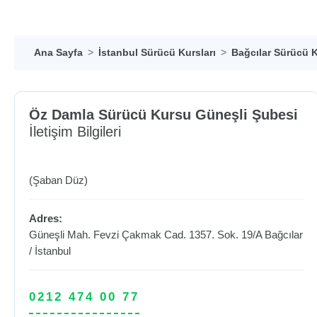
Ana Sayfa
İstanbul Sürücü Kursları
Bağcılar Sürücü K
Öz Damla Sürücü Kursu Güneşli Şubesi
İletişim Bilgileri
(Şaban Düz)
Adres:
Güneşli Mah. Fevzi Çakmak Cad. 1357. Sok. 19/A
Bağcılar
/
İstanbul
0212 474 00 77