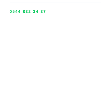
0544 832 34 37