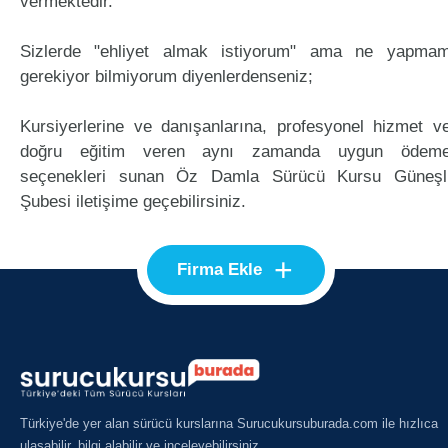
vermektedir.
Sizlerde "ehliyet almak istiyorum" ama ne yapma
gerekiyor bilmiyorum diyenlerdenseniz;
Kursiyerlerine ve danışanlarına, profesyonel hizmet v
doğru eğitim veren aynı zamanda uygun ödem
seçenekleri sunan Öz Damla Sürücü Kursu Güneşl
Şubesi iletişime geçebilirsiniz.
+
Firma Ekle
Türkiye'de yer alan sürücü kurslarına Surucukursuburada.com ile hızlıca
ulaşabilir, bilgi alabilir ve inceleyebilirsiniz.