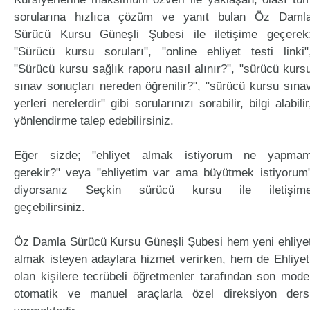
sorularına hızlıca çözüm ve yanıt bulan Öz Daml
Sürücü Kursu Güneşli Şubesi ile iletişime geçerek
"Sürücü kursu soruları", "online ehliyet testi linki"
"Sürücü kursu sağlık raporu nasıl alınır?", "sürücü kurs
sınav sonuçları nereden öğrenilir?", "sürücü kursu sına
yerleri nerelerdir" gibi sorularınızı sorabilir, bilgi alabilir
yönlendirme talep edebilirsiniz.
Eğer sizde; "ehliyet almak istiyorum ne yapma
gerekir?" veya "ehliyetim var ama büyütmek istiyorum
diyorsanız Seçkin sürücü kursu ile iletişim
geçebilirsiniz.
Öz Damla Sürücü Kursu Güneşli Şubesi hem yeni ehliye
almak isteyen adaylara hizmet verirken, hem de Ehliyet
olan kişilere tecrübeli öğretmenler tarafından son mode
otomatik ve manuel araçlarla özel direksiyon ders