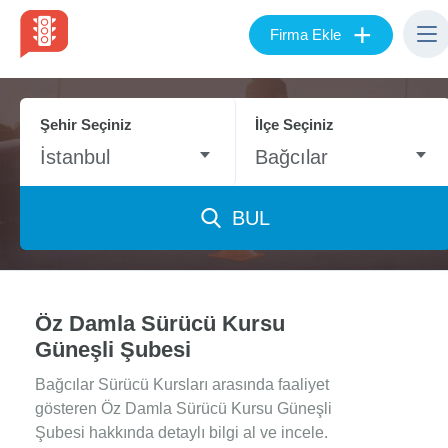
+
Firma Ekle
Şehir Seçiniz
İlçe Seçiniz
İstanbul
Bağcılar
BUL
Öz Damla Sürücü Kursu
Güneşli Şubesi
Bağcılar Sürücü Kursları arasında faaliyet
gösteren Öz Damla Sürücü Kursu Güneşli
Şubesi hakkında detaylı bilgi al ve incele.