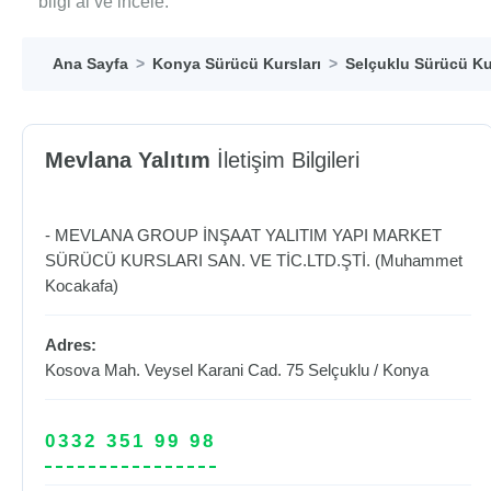
bilgi al ve incele.
Ana Sayfa
Konya Sürücü Kursları
Selçuklu Sürücü Ku
Mevlana Yalıtım
İletişim Bilgileri
- MEVLANA GROUP İNŞAAT YALITIM YAPI MARKET
SÜRÜCÜ KURSLARI SAN. VE TİC.LTD.ŞTİ. (Muhammet
Kocakafa)
Adres:
Kosova Mah. Veysel Karani Cad. 75
Selçuklu
/
Konya
0332 351 99 98