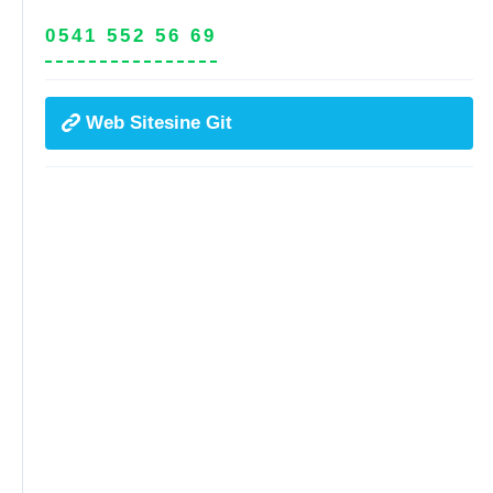
0541 552 56 69
Web Sitesine Git