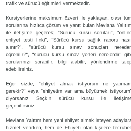
trafik ve sürücü eğitimleri vermektedir.
Kursiyerlerine maksimum özveri ile yaklaşan, olası tü
sorularına hızlıca çözüm ve yanıt bulan Mevlana Yalıtı
ile iletişime geçerek; "Sürücü kursu soruları", "onlin
ehliyet testi linki", "Sürücü kursu sağlık raporu nası
alınır?", "sürücü kursu sınav sonuçları nerede
öğrenilir?", "sürücü kursu sınav yerleri nerelerdir" gib
sorularınızı sorabilir, bilgi alabilir, yönlendirme tale
edebilirsiniz.
Eğer sizde; "ehliyet almak istiyorum ne yapma
gerekir?" veya "ehliyetim var ama büyütmek istiyorum
diyorsanız Seçkin sürücü kursu ile iletişim
geçebilirsiniz.
Mevlana Yalıtım hem yeni ehliyet almak isteyen adaylar
hizmet verirken, hem de Ehliyeti olan kişilere tecrübel