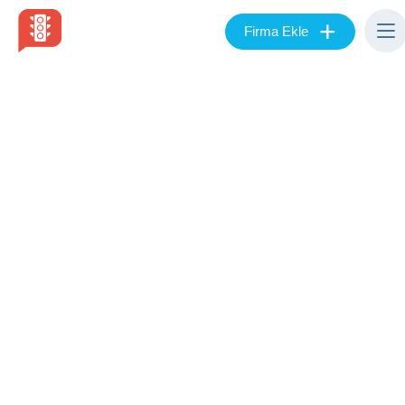
+
Firma Ekle