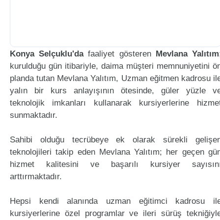
Konya Selçuklu'da
faaliyet gösteren
Mevlana Yalıtım
kurulduğu gün itibariyle, daima müşteri memnuniyetini ö
planda tutan Mevlana Yalıtım, Uzman eğitmen kadrosu il
yalın bir kurs anlayışının ötesinde, güler yüzle v
teknolojik imkanları kullanarak kursiyerlerine hizme
sunmaktadır.
Sahibi olduğu tecrübeye ek olarak sürekli gelişe
teknolojileri takip eden Mevlana Yalıtım; her geçen gü
hizmet kalitesini ve başarılı kursiyer sayısın
arttırmaktadır.
Hepsi kendi alanında uzman eğitimci kadrosu il
kursiyerlerine özel programlar ve ileri sürüş tekniğiyl