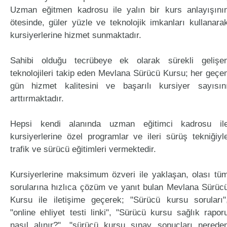
Uzman eğitmen kadrosu ile yalın bir kurs anlayışını
ötesinde, güler yüzle ve teknolojik imkanları kullanara
kursiyerlerine hizmet sunmaktadır.
Sahibi olduğu tecrübeye ek olarak sürekli gelişe
teknolojileri takip eden Mevlana Sürücü Kursu; her geçe
gün hizmet kalitesini ve başarılı kursiyer sayısın
arttırmaktadır.
Hepsi kendi alanında uzman eğitimci kadrosu il
kursiyerlerine özel programlar ve ileri sürüş tekniğiyl
trafik ve sürücü eğitimleri vermektedir.
Kursiyerlerine maksimum özveri ile yaklaşan, olası tü
sorularına hızlıca çözüm ve yanıt bulan Mevlana Sürüc
Kursu ile iletişime geçerek; "Sürücü kursu soruları"
"online ehliyet testi linki", "Sürücü kursu sağlık rapor
nasıl alınır?", "sürücü kursu sınav sonuçları nerede