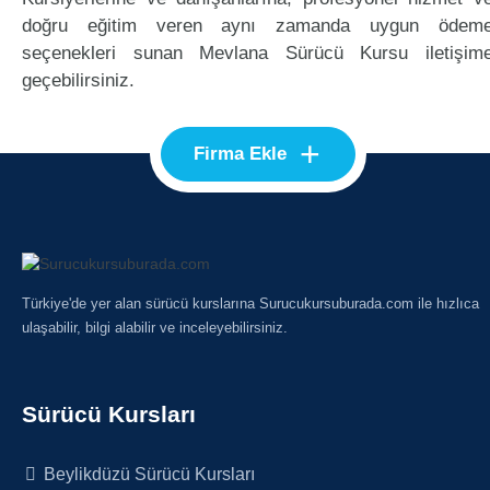
doğru eğitim veren aynı zamanda uygun ödem
seçenekleri sunan Mevlana Sürücü Kursu iletişim
geçebilirsiniz.
+
Firma Ekle
Türkiye'de yer alan sürücü kurslarına Surucukursuburada.com ile hızlıca
ulaşabilir, bilgi alabilir ve inceleyebilirsiniz.
Sürücü Kursları
Beylikdüzü Sürücü Kursları