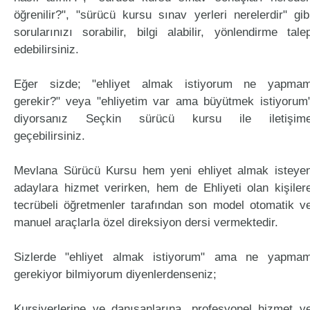
öğrenilir?", "sürücü kursu sınav yerleri nerelerdir" gib
sorularınızı sorabilir, bilgi alabilir, yönlendirme tale
edebilirsiniz.
Eğer sizde; "ehliyet almak istiyorum ne yapma
gerekir?" veya "ehliyetim var ama büyütmek istiyorum
diyorsanız Seçkin sürücü kursu ile iletişim
geçebilirsiniz.
Mevlana Sürücü Kursu hem yeni ehliyet almak isteye
adaylara hizmet verirken, hem de Ehliyeti olan kişiler
tecrübeli öğretmenler tarafından son model otomatik v
manuel araçlarla özel direksiyon dersi vermektedir.
Sizlerde "ehliyet almak istiyorum" ama ne yapma
gerekiyor bilmiyorum diyenlerdenseniz;
Kursiyerlerine ve danışanlarına, profesyonel hizmet v