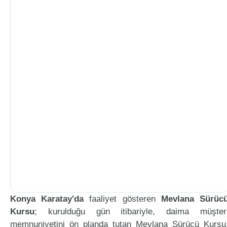
Konya Karatay'da
faaliyet gösteren
Mevlana Sürüc
Kursu
; kurulduğu gün itibariyle, daima müşter
memnuniyetini ön planda tutan Mevlana Sürücü Kursu