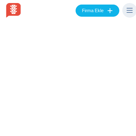
+
Firma Ekle