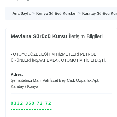
Ana Sayfa
Konya Sürücü Kursları
Karatay Sürücü Kur
Mevlana Sürücü Kursu
İletişim Bilgileri
- OTOYOL ÖZEL EĞİTİM HİZMETLERİ PETROL
ÜRÜNLERİ İNŞAAT EMLAK OTOMOTİV TİC.LTD.ŞTİ.
Adres:
Şemsitebrizi Mah. Vali İzzet Bey Cad. Özparlak Apt.
Karatay
/
Konya
0332 350 72 72