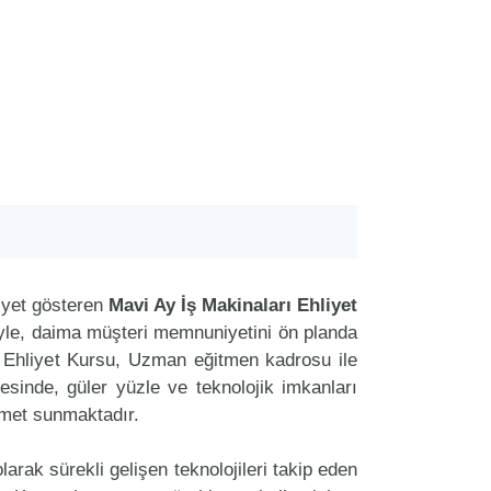
iyet gösteren
Mavi Ay İş Makinaları Ehliyet
riyle, daima müşteri memnuniyetini ön planda
ı Ehliyet Kursu, Uzman eğitmen kadrosu ile
tesinde, güler yüzle ve teknolojik imkanları
zmet sunmaktadır.
arak sürekli gelişen teknolojileri takip eden