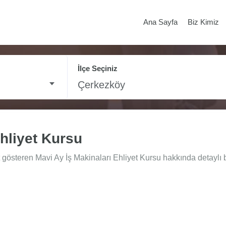
Ana Sayfa
Biz Kimiz
İlçe Seçiniz
Çerkezköy
Ehliyet Kursu
gösteren Mavi Ay İş Makinaları Ehliyet Kursu hakkında detaylı bi