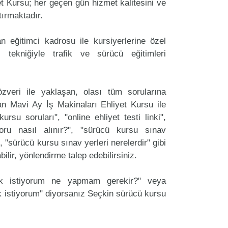
t Kursu; her geçen gün hizmet kalitesini ve
tırmaktadır.
 eğitimci kadrosu ile kursiyerlerine özel
 tekniğiyle trafik ve sürücü eğitimleri
zveri ile yaklaşan, olası tüm sorularına
an Mavi Ay İş Makinaları Ehliyet Kursu ile
ursu soruları", "online ehliyet testi linki",
oru nasıl alınır?", "sürücü kursu sınav
, "sürücü kursu sınav yerleri nerelerdir" gibi
labilir, yönlendirme talep edebilirsiniz.
ak istiyorum ne yapmam gerekir?" veya
 istiyorum" diyorsanız Seçkin sürücü kursu