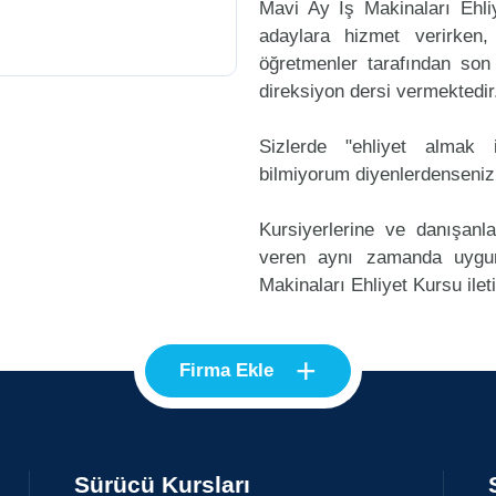
Mavi Ay İş Makinaları Ehli
adaylara hizmet verirken,
öğretmenler tarafından son
direksiyon dersi vermektedir
Sizlerde "ehliyet alma
bilmiyorum diyenlerdenseniz
Kursiyerlerine ve danışanl
veren aynı zamanda uygu
Makinaları Ehliyet Kursu ilet
+
Firma Ekle
Sürücü Kursları