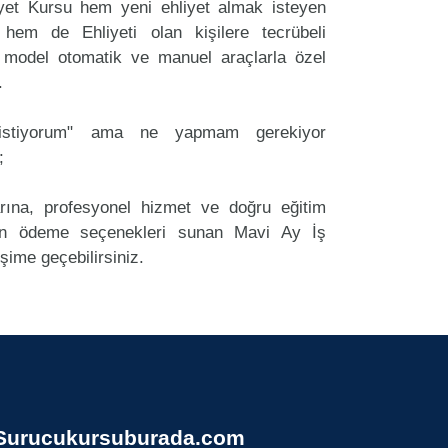
yet Kursu hem yeni ehliyet almak isteyen
 hem de Ehliyeti olan kişilere tecrübeli
 model otomatik ve manuel araçlarla özel
.
k istiyorum" ama ne yapmam gerekiyor
;
arına, profesyonel hizmet ve doğru eğitim
n ödeme seçenekleri sunan Mavi Ay İş
işime geçebilirsiniz.
Surucukursuburada.com