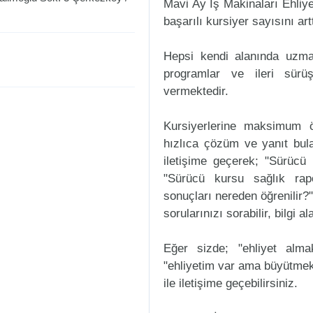
Mavi Ay İş Makinaları Ehliye
başarılı kursiyer sayısını art
Hepsi kendi alanında uzman
programlar ve ileri sürüş
vermektedir.
Kursiyerlerine maksimum ö
hızlıca çözüm ve yanıt bul
iletişime geçerek; "Sürücü k
"Sürücü kursu sağlık rap
sonuçları nereden öğrenilir?"
sorularınızı sorabilir, bilgi a
Eğer sizde; "ehliyet alm
"ehliyetim var ama büyütmek
ile iletişime geçebilirsiniz.