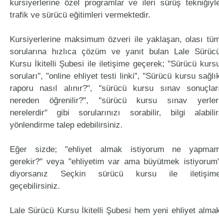
kursiyerlerine özel programlar ve ileri sürüş tekniğiyl
trafik ve sürücü eğitimleri vermektedir.
Kursiyerlerine maksimum özveri ile yaklaşan, olası tü
sorularına hızlıca çözüm ve yanıt bulan Lale Sürüc
Kursu İkitelli Şubesi ile iletişime geçerek; "Sürücü kurs
soruları", "online ehliyet testi linki", "Sürücü kursu sağlı
raporu nasıl alınır?", "sürücü kursu sınav sonuçlar
nereden öğrenilir?", "sürücü kursu sınav yerler
nerelerdir" gibi sorularınızı sorabilir, bilgi alabilir
yönlendirme talep edebilirsiniz.
Eğer sizde; "ehliyet almak istiyorum ne yapma
gerekir?" veya "ehliyetim var ama büyütmek istiyorum
diyorsanız Seçkin sürücü kursu ile iletişim
geçebilirsiniz.
Lale Sürücü Kursu İkitelli Şubesi hem yeni ehliyet alma