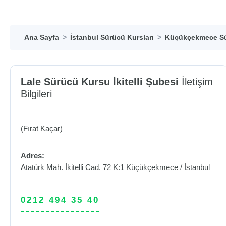
Ana Sayfa
İstanbul Sürücü Kursları
Küçükçekmece Sü
Lale Sürücü Kursu İkitelli Şubesi
İletişim
Bilgileri
(Fırat Kaçar)
Adres:
Atatürk Mah. İkitelli Cad. 72 K:1
Küçükçekmece
/
İstanbul
0212 494 35 40