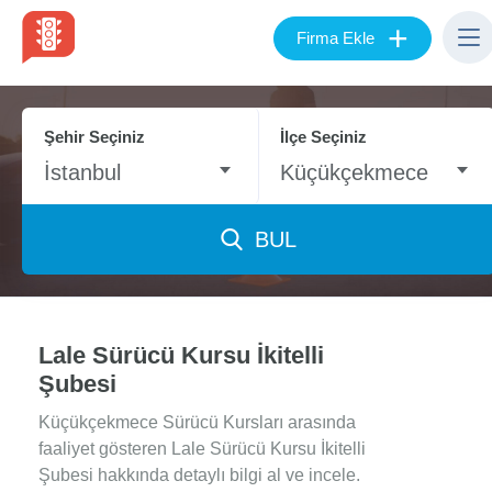
+
Firma Ekle
Şehir Seçiniz
İlçe Seçiniz
İstanbul
Küçükçekmece
BUL
Lale Sürücü Kursu İkitelli
Şubesi
Küçükçekmece Sürücü Kursları arasında
faaliyet gösteren Lale Sürücü Kursu İkitelli
Şubesi hakkında detaylı bilgi al ve incele.