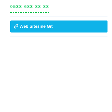
0538 683 88 88
Web Sitesine Git