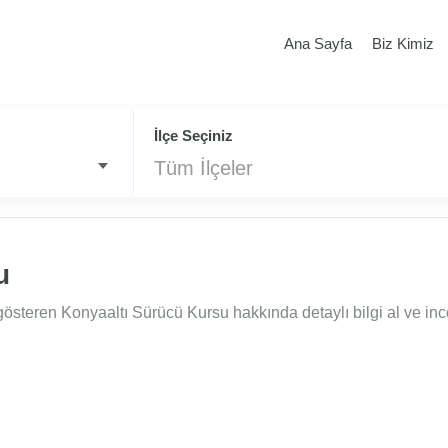
Ana Sayfa
Biz Kimiz
İlçe Seçiniz
Tüm İlçeler
u
gösteren Konyaaltı Sürücü Kursu hakkında detaylı bilgi al ve inc