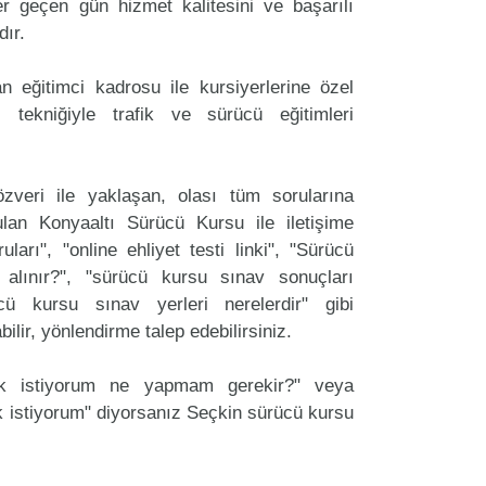
r geçen gün hizmet kalitesini ve başarılı
dır.
 eğitimci kadrosu ile kursiyerlerine özel
 tekniğiyle trafik ve sürücü eğitimleri
zveri ile yaklaşan, olası tüm sorularına
lan Konyaaltı Sürücü Kursu ile iletişime
arı", "online ehliyet testi linki", "Sürücü
 alınır?", "sürücü kursu sınav sonuçları
ücü kursu sınav yerleri nerelerdir" gibi
labilir, yönlendirme talep edebilirsiniz.
ak istiyorum ne yapmam gerekir?" veya
 istiyorum" diyorsanız Seçkin sürücü kursu