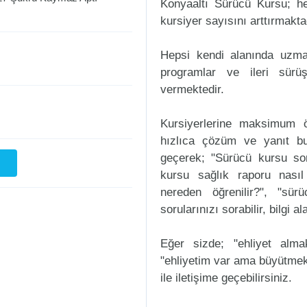
Konyaaltı Sürücü Kursu; he
kursiyer sayısını arttırmakta
Hepsi kendi alanında uzman
programlar ve ileri sürüş
vermektedir.
Kursiyerlerine maksimum ö
hızlıca çözüm ve yanıt bu
geçerek; "Sürücü kursu sorul
kursu sağlık raporu nasıl
nereden öğrenilir?", "sür
sorularınızı sorabilir, bilgi a
Eğer sizde; "ehliyet alm
"ehliyetim var ama büyütmek
ile iletişime geçebilirsiniz.