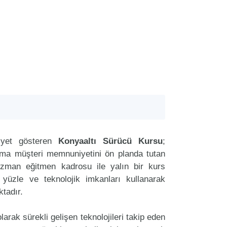
iyet gösteren
Konyaaltı Sürücü Kursu
;
aima müşteri memnuniyetini ön planda tutan
zman eğitmen kadrosu ile yalın bir kurs
r yüzle ve teknolojik imkanları kullanarak
tadır.
arak sürekli gelişen teknolojileri takip eden