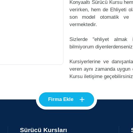
Konyaaltı Sürücü Kursu hem 
verirken, hem de Ehliyeti ol
son model otomatik ve m
vermektedir.
Sizlerde "ehliyet alma
bilmiyorum diyenlerdenseniz
Kursiyerlerine ve danışanl
veren aynı zamanda uygun 
Kursu iletişime geçebilirsiniz
+
Firma Ekle
Sürücü Kursları