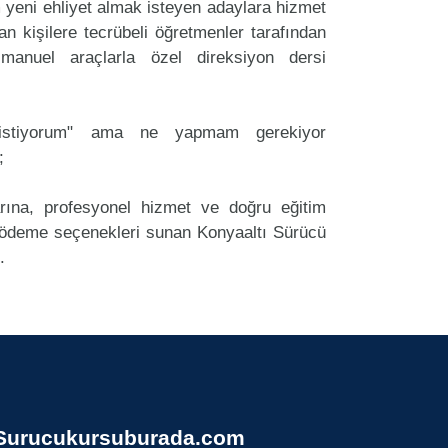
yeni ehliyet almak isteyen adaylara hizmet
an kişilere tecrübeli öğretmenler tarafından
anuel araçlarla özel direksiyon dersi
k istiyorum" ama ne yapmam gerekiyor
;
arına, profesyonel hizmet ve doğru eğitim
ödeme seçenekleri sunan Konyaaltı Sürücü
.
Surucukursuburada.com