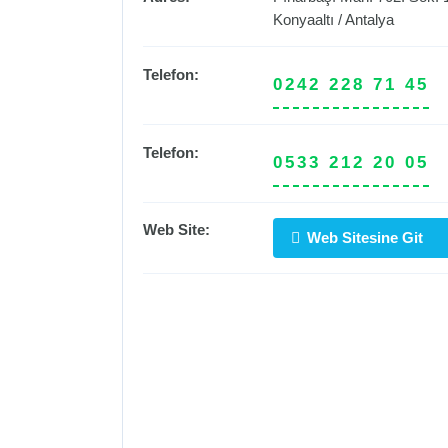
Konyaaltı
/
Antalya
Telefon:
0242 228 71 45
Telefon:
0533 212 20 05
Web Site:
Web Sitesine Git