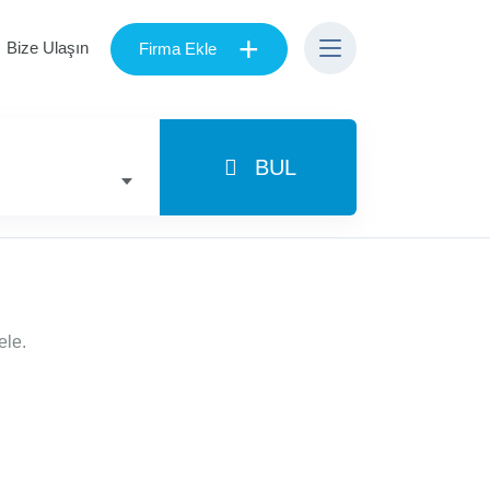
+
Bize Ulaşın
Firma Ekle
BUL
ele.