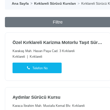
Ana Sayfa
Kırklareli Sürücü Kursları
Kırklareli Sürücü K
Filtre
Özel Kırklareli Karizma Motorlu Taşıt Sürücüleri Kursu
Karakaş Mah. Hasan Paşa Cad. 3 Kırklareli
Kırklareli
|
Kırklareli
Telefon No
Aydınlar Sürücü Kursu
Karaca İbrahim Mah. Mustafa Kemal Blv. Kırklareli