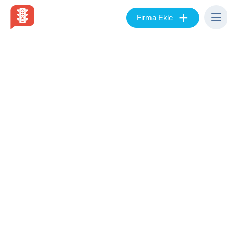
+
Firma Ekle