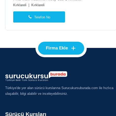
Kırklareli
|
Kırklareli
Telefon No
+
Firma Ekle
Türkiye'de yer alan sürücü kurslarına Surucukursuburada.com ile hızlıca
ulaşabilir, bilgi alabilir ve inceleyebilirsiniz.
Sürücü Kursları