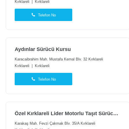
Kırklareli
|
Kırklareli
Telefon No
Aydınlar Sürücü Kursu
Karacaibrahim Mah. Mustafa Kemal Blv. 32 Kırklareli
Kırklareli
|
Kırklareli
Telefon No
Özel Kırklareli Lider Motorlu Taşıt Sürücüleri Kursu
Karakaş Mah. Fevzi Çakmak Blv. 35/A Kırklareli