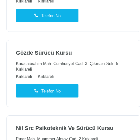
Kırklareli
|
Kırklareli
Telefon No
Gözde Sürücü Kursu
Karacaibrahim Mah. Cumhuriyet Cad. 3. Çıkmazı Sok. 5
Kırklareli
Kırklareli
|
Kırklareli
Telefon No
Nil Src Psikoteknik Ve Sürücü Kursu
Pınar Mah. Muammer Aksoy Cad. 2 Kırklareli