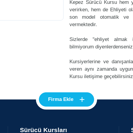
Kepez Sürücü Kursu hem ye
verirken, hem de Ehliyeti ol
son model otomatik ve m
vermektedir.
Sizlerde "ehliyet alma
bilmiyorum diyenlerdenseniz
Kursiyerlerine ve danışanl
veren aynı zamanda uygun
Kursu iletişime geçebilirsiniz
+
Firma Ekle
Sürücü Kursları