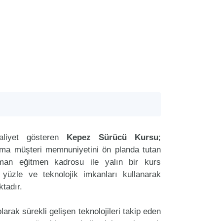
liyet gösteren
Kepez Sürücü Kursu
;
aima müşteri memnuniyetini ön planda tutan
an eğitmen kadrosu ile yalın bir kurs
r yüzle ve teknolojik imkanları kullanarak
tadır.
arak sürekli gelişen teknolojileri takip eden