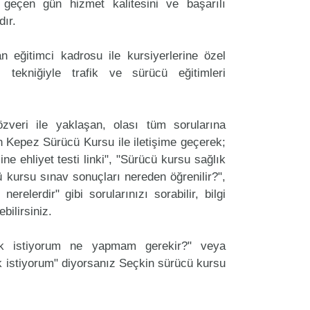
geçen gün hizmet kalitesini ve başarılı
dır.
 eğitimci kadrosu ile kursiyerlerine özel
 tekniğiyle trafik ve sürücü eğitimleri
zveri ile yaklaşan, olası tüm sorularına
n Kepez Sürücü Kursu ile iletişime geçerek;
ine ehliyet testi linki", "Sürücü kursu sağlık
cü kursu sınav sonuçları nereden öğrenilir?",
erelerdir" gibi sorularınızı sorabilir, bilgi
bilirsiniz.
ak istiyorum ne yapmam gerekir?" veya
 istiyorum" diyorsanız Seçkin sürücü kursu