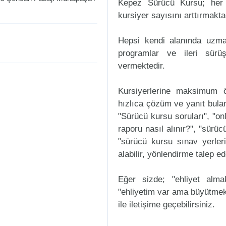
Kepez Sürücü Kursu; her 
kursiyer sayısını arttırmakta
Hepsi kendi alanında uzman
programlar ve ileri sürüş
vermektedir.
Kursiyerlerine maksimum ö
hızlıca çözüm ve yanıt bula
"Sürücü kursu soruları", "onl
raporu nasıl alınır?", "sürü
"sürücü kursu sınav yerleri n
alabilir, yönlendirme talep ede
Eğer sizde; "ehliyet alm
"ehliyetim var ama büyütmek
ile iletişime geçebilirsiniz.