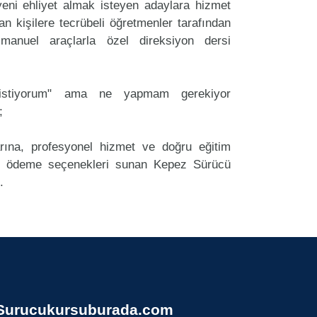
ni ehliyet almak isteyen adaylara hizmet
an kişilere tecrübeli öğretmenler tarafından
anuel araçlarla özel direksiyon dersi
k istiyorum" ama ne yapmam gerekiyor
;
arına, profesyonel hizmet ve doğru eğitim
 ödeme seçenekleri sunan Kepez Sürücü
.
Surucukursuburada.com