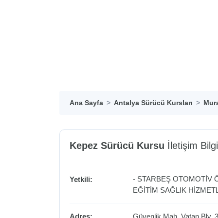
Ana Sayfa
Antalya Sürücü Kursları
Mura
Kepez Sürücü Kursu
İletişim Bilgi
- STARBEŞ OTOMOTİV 
Yetkili:
EĞİTİM SAĞLIK HİZMETL
Adres:
Güvenlik Mah. Vatan Blv. 