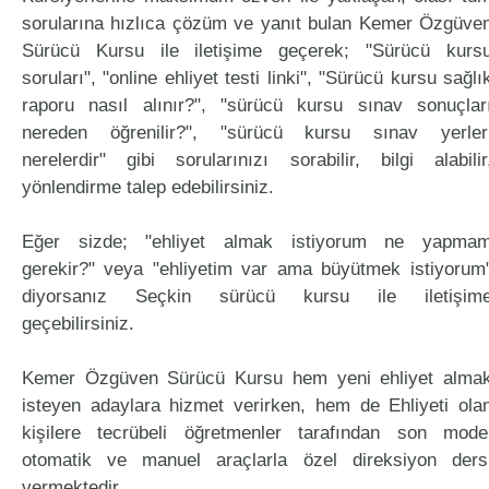
sorularına hızlıca çözüm ve yanıt bulan Kemer Özgüve
Sürücü Kursu ile iletişime geçerek; "Sürücü kurs
soruları", "online ehliyet testi linki", "Sürücü kursu sağlı
raporu nasıl alınır?", "sürücü kursu sınav sonuçlar
nereden öğrenilir?", "sürücü kursu sınav yerler
nerelerdir" gibi sorularınızı sorabilir, bilgi alabilir
yönlendirme talep edebilirsiniz.
Eğer sizde; "ehliyet almak istiyorum ne yapma
gerekir?" veya "ehliyetim var ama büyütmek istiyorum
diyorsanız Seçkin sürücü kursu ile iletişim
geçebilirsiniz.
Kemer Özgüven Sürücü Kursu hem yeni ehliyet alma
isteyen adaylara hizmet verirken, hem de Ehliyeti ola
kişilere tecrübeli öğretmenler tarafından son mode
otomatik ve manuel araçlarla özel direksiyon ders
vermektedir.