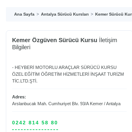
Ana Sayfa
Antalya Sürücü Kursları
Kemer Sürücü Kurs
Kemer Özgüven Sürücü Kursu
İletişim
Bilgileri
- HEYBERİ MOTORLU ARAÇLAR SÜRÜCÜ KURSU
ÖZEL EĞİTİM ÖĞRETİM HİZMETLERİ İNŞAAT TURİZM
TİC.LTD.ŞTİ.
Adres:
Arslanbucak Mah. Cumhuriyet Blv. 93/A
Kemer
/
Antalya
0242 814 58 80