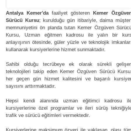
Antalya Kemer'da
faaliyet gösteren
Kemer Özgüve
Sürücü Kursu
; kurulduğu gün itibariyle, daima müşter
memnuniyetini ön planda tutan Kemer Özgüven Sürüc
Kursu, Uzman eğitmen kadrosu ile yalın bir kur
anlayışının ötesinde, güler yüzle ve teknolojik imkanlar
kullanarak kursiyerlerine hizmet sunmaktadır.
Sahibi olduğu tecrübeye ek olarak sürekli gelişe
teknolojileri takip eden Kemer Özgüven Sürücü Kursu
her geçen gün hizmet kalitesini ve başarılı kursiye
sayısını arttırmaktadır.
Hepsi kendi alanında uzman eğitimci kadrosu il
kursiyerlerine özel programlar ve ileri sürüş tekniğiyl
trafik ve sürücü eğitimleri vermektedir.
Kursiyerlerine maksimum özveri ile yaklaşan, olası tü