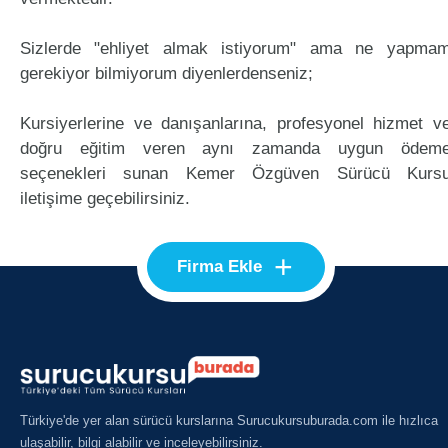
Sizlerde "ehliyet almak istiyorum" ama ne yapma
gerekiyor bilmiyorum diyenlerdenseniz;
Kursiyerlerine ve danışanlarına, profesyonel hizmet v
doğru eğitim veren aynı zamanda uygun ödem
seçenekleri sunan Kemer Özgüven Sürücü Kurs
iletişime geçebilirsiniz.
+
Firma Ekle
Türkiye'de yer alan sürücü kurslarına Surucukursuburada.com ile hızlıca
ulaşabilir, bilgi alabilir ve inceleyebilirsiniz.