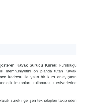
 gösteren
Kavak Sürücü Kursu
; kurulduğu
teri memnuniyetini ön planda tutan Kavak
n kadrosu ile yalın bir kurs anlayışının
nolojik imkanları kullanarak kursiyerlerine
arak sürekli gelişen teknolojileri takip eden