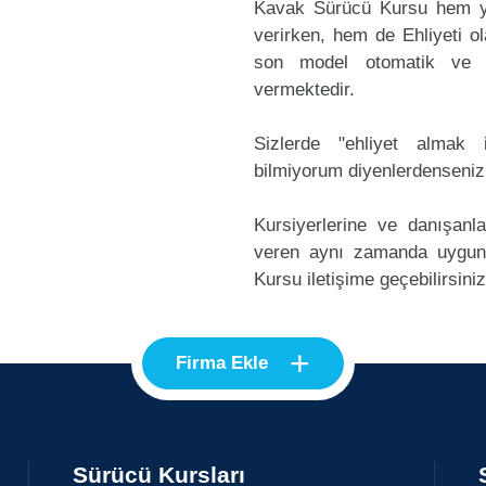
Kavak Sürücü Kursu hem ye
verirken, hem de Ehliyeti ol
son model otomatik ve m
vermektedir.
Sizlerde "ehliyet alma
bilmiyorum diyenlerdenseniz
Kursiyerlerine ve danışanl
veren aynı zamanda uygun
Kursu iletişime geçebilirsiniz
+
Firma Ekle
Sürücü Kursları