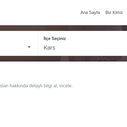
Ana Sayfa
Biz Kimiz
İlçe Seçiniz
Kars
rı hakkında detaylı bilgi al, incele.