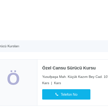
rücü Kursları
Özel Cansu Sürücü Kursu
Ö
Yusufpaşa Mah. Küçük Kazım Bey Cad. 10
Kars
|
Kars
Telefon No