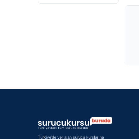
Türkiye'de yer alan sürücü kurslarına