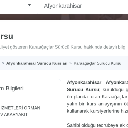
Afyonkarahisar
ursu
liyet gösteren Karaağaçlar Sürücü Kursu hakkında detaylı bilgi a
Afyonkarahisar Sürücü Kursları
Karaağaçlar Sürücü Kursu
Afyonkarahisar Afyonkara
m Bilgileri
Sürücü Kursu
; kurulduğu g
ön planda tutan Karaağaçla
yalın bir kurs anlayışının ö
 HİZMETLERİ ORMAN
kullanarak kursiyerlerine hi
V AKARYAKIT
Sahibi olduğu tecrübeye ek ol