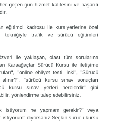
er geçen gün hizmet kalitesini ve başarılı
dır.
 eğitimci kadrosu ile kursiyerlerine özel
 tekniğiyle trafik ve sürücü eğitimleri
zveri ile yaklaşan, olası tüm sorularına
an Karaağaçlar Sürücü Kursu ile iletişime
arı", "online ehliyet testi linki", "Sürücü
 alınır?", "sürücü kursu sınav sonuçları
ücü kursu sınav yerleri nerelerdir" gibi
labilir, yönlendirme talep edebilirsiniz.
ak istiyorum ne yapmam gerekir?" veya
 istiyorum" diyorsanız Seçkin sürücü kursu