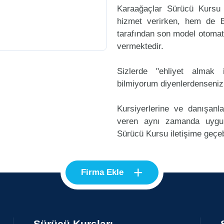
Karaağaçlar Sürücü Kursu 
hizmet verirken, hem de Eh
tarafından son model otomati
vermektedir.
Sizlerde "ehliyet alma
bilmiyorum diyenlerdenseniz
Kursiyerlerine ve danışanl
veren aynı zamanda uygu
Sürücü Kursu iletişime geçebi
+
Firma Ekle
Sürücü Kursları