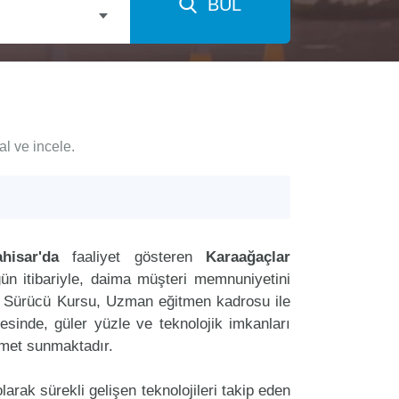
BUL
l ve incele.
hisar'da
faaliyet gösteren
Karaağaçlar
ün itibariyle, daima müşteri memnuniyetini
r Sürücü Kursu, Uzman eğitmen kadrosu ile
tesinde, güler yüzle ve teknolojik imkanları
zmet sunmaktadır.
arak sürekli gelişen teknolojileri takip eden