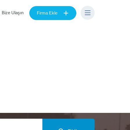
+
Bize Ulaşın
Firma Ekle