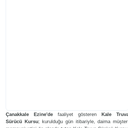
Çanakkale Ezine'de
faaliyet gösteren
Kale Truv
Sürücü Kursu
; kurulduğu gün itibariyle, daima müşter