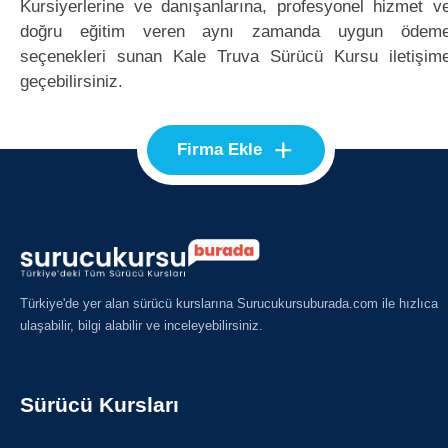
Kursiyerlerine ve danışanlarına, profesyonel hizmet v
doğru eğitim veren aynı zamanda uygun ödem
seçenekleri sunan Kale Truva Sürücü Kursu iletişim
geçebilirsiniz.
+
Firma Ekle
Türkiye'de yer alan sürücü kurslarına Surucukursuburada.com ile hızlıca
ulaşabilir, bilgi alabilir ve inceleyebilirsiniz.
Sürücü Kursları