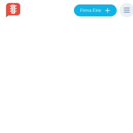
+
Firma Ekle