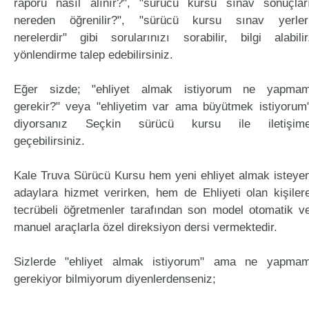
raporu nasıl alınır?", "sürücü kursu sınav sonuçlar
nereden öğrenilir?", "sürücü kursu sınav yerler
nerelerdir" gibi sorularınızı sorabilir, bilgi alabilir
yönlendirme talep edebilirsiniz.
Eğer sizde; "ehliyet almak istiyorum ne yapma
gerekir?" veya "ehliyetim var ama büyütmek istiyorum
diyorsanız Seçkin sürücü kursu ile iletişim
geçebilirsiniz.
Kale Truva Sürücü Kursu hem yeni ehliyet almak isteye
adaylara hizmet verirken, hem de Ehliyeti olan kişiler
tecrübeli öğretmenler tarafından son model otomatik v
manuel araçlarla özel direksiyon dersi vermektedir.
Sizlerde "ehliyet almak istiyorum" ama ne yapma
gerekiyor bilmiyorum diyenlerdenseniz;