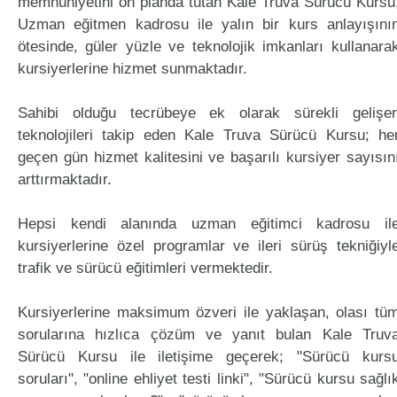
memnuniyetini ön planda tutan Kale Truva Sürücü Kursu
Uzman eğitmen kadrosu ile yalın bir kurs anlayışını
ötesinde, güler yüzle ve teknolojik imkanları kullanara
kursiyerlerine hizmet sunmaktadır.
Sahibi olduğu tecrübeye ek olarak sürekli gelişe
teknolojileri takip eden Kale Truva Sürücü Kursu; he
geçen gün hizmet kalitesini ve başarılı kursiyer sayısın
arttırmaktadır.
Hepsi kendi alanında uzman eğitimci kadrosu il
kursiyerlerine özel programlar ve ileri sürüş tekniğiyl
trafik ve sürücü eğitimleri vermektedir.
Kursiyerlerine maksimum özveri ile yaklaşan, olası tü
sorularına hızlıca çözüm ve yanıt bulan Kale Truv
Sürücü Kursu ile iletişime geçerek; "Sürücü kurs
soruları", "online ehliyet testi linki", "Sürücü kursu sağlı