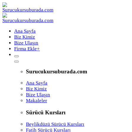
Ana Sayfa
Biz Kimiz
Bize Ulaşın
Firma Ekle
+
Surucukursuburada.com
Ana Sayfa
Biz Kimiz
Bize Ulaşın
Makaleler
Sürücü Kursları
Beylikdüzü Sürücü Kursları
Fatih Sürücü Kursları