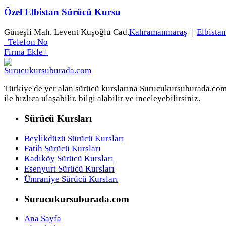
Özel Elbistan Sürücü Kursu
Güneşli Mah. Levent Kuşoğlu Cad.
Kahramanmaraş
|
Elbistan
Telefon No
Firma Ekle
+
Türkiye'de yer alan sürücü kurslarına Surucukursuburada.co
ile hızlıca ulaşabilir, bilgi alabilir ve inceleyebilirsiniz.
Sürücü Kursları
Beylikdüzü Sürücü Kursları
Fatih Sürücü Kursları
Kadıköy Sürücü Kursları
Esenyurt Sürücü Kursları
Ümraniye Sürücü Kursları
Surucukursuburada.com
Ana Sayfa