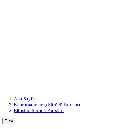
Ana Sayfa
Kahramanmaraş Sürücü Kursları
Elbistan Sürücü Kursları
Filtre