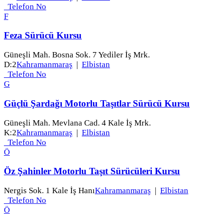
Telefon No
F
Feza Sürücü Kursu
Güneşli Mah. Bosna Sok. 7 Yediler İş Mrk.
D:2
Kahramanmaraş
|
Elbistan
Telefon No
G
Güçlü Şardağı Motorlu Taşıtlar Sürücü Kursu
Güneşli Mah. Mevlana Cad. 4 Kale İş Mrk.
K:2
Kahramanmaraş
|
Elbistan
Telefon No
Ö
Öz Şahinler Motorlu Taşıt Sürücüleri Kursu
Nergis Sok. 1 Kale İş Hanı
Kahramanmaraş
|
Elbistan
Telefon No
Ö