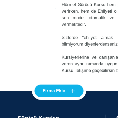
Hürmet Sürücü Kursu hem ye
verirken, hem de Ehliyeti ol
son model otomatik ve m
vermektedir.
Sizlerde "ehliyet alma
bilmiyorum diyenlerdenseniz
Kursiyerlerine ve danışanl
veren aynı zamanda uygun
Kursu iletişime geçebilirsiniz
+
Firma Ekle
Sürücü Kursları