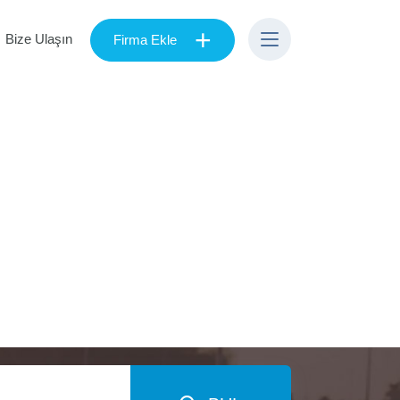
+
Bize Ulaşın
Firma Ekle