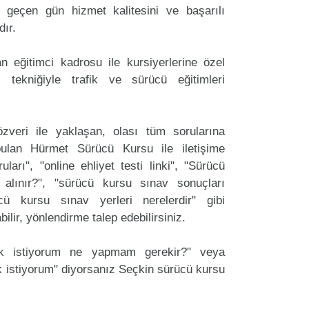
geçen gün hizmet kalitesini ve başarılı
dır.
 eğitimci kadrosu ile kursiyerlerine özel
 tekniğiyle trafik ve sürücü eğitimleri
zveri ile yaklaşan, olası tüm sorularına
ulan Hürmet Sürücü Kursu ile iletişime
arı", "online ehliyet testi linki", "Sürücü
 alınır?", "sürücü kursu sınav sonuçları
ücü kursu sınav yerleri nerelerdir" gibi
labilir, yönlendirme talep edebilirsiniz.
ak istiyorum ne yapmam gerekir?" veya
 istiyorum" diyorsanız Seçkin sürücü kursu