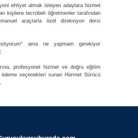
ni ehliyet almak isteyen adaylara hizmet
an kişilere tecrübeli öğretmenler tarafından
anuel araçlarla özel direksiyon dersi
k istiyorum" ama ne yapmam gerekiyor
;
arına, profesyonel hizmet ve doğru eğitim
 ödeme seçenekleri sunan Hürmet Sürücü
.
Surucukursuburada.com