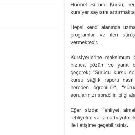
Hürmet Sürücü Kursu; her 
kursiyer sayısını arttırmakta
Hepsi kendi alanında uzman
programlar ve ileri sürüş
vermektedir.
Kursiyerlerine maksimum ö
hızlıca çözüm ve yanıt b
geçerek; "Sürücü kursu sorul
kursu sağlık raporu nasıl
nereden öğrenilir?", "sür
sorularınızı sorabilir, bilgi a
Eğer sizde; "ehliyet alm
"ehliyetim var ama büyütmek
ile iletişime geçebilirsiniz.