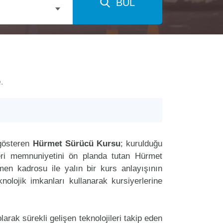
BUL
.
 gösteren
Hürmet Sürücü Kursu
; kurulduğu
eri memnuniyetini ön planda tutan Hürmet
n kadrosu ile yalın bir kurs anlayışının
nolojik imkanları kullanarak kursiyerlerine
arak sürekli gelişen teknolojileri takip eden