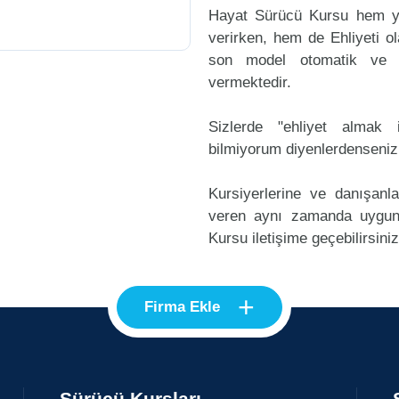
Hayat Sürücü Kursu hem ye
verirken, hem de Ehliyeti ol
son model otomatik ve m
vermektedir.
Sizlerde "ehliyet alma
bilmiyorum diyenlerdenseniz
Kursiyerlerine ve danışanl
veren aynı zamanda uygun
Kursu iletişime geçebilirsiniz
+
Firma Ekle
Sürücü Kursları