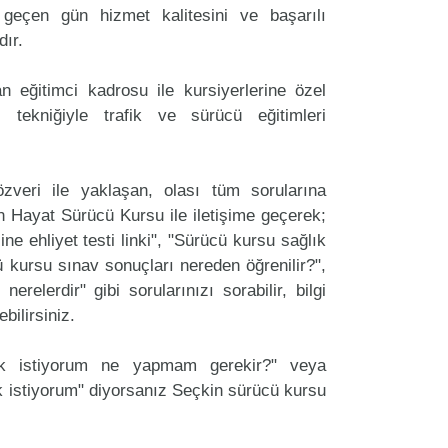
geçen gün hizmet kalitesini ve başarılı
dır.
 eğitimci kadrosu ile kursiyerlerine özel
 tekniğiyle trafik ve sürücü eğitimleri
zveri ile yaklaşan, olası tüm sorularına
n Hayat Sürücü Kursu ile iletişime geçerek;
ine ehliyet testi linki", "Sürücü kursu sağlık
cü kursu sınav sonuçları nereden öğrenilir?",
erelerdir" gibi sorularınızı sorabilir, bilgi
bilirsiniz.
ak istiyorum ne yapmam gerekir?" veya
 istiyorum" diyorsanız Seçkin sürücü kursu