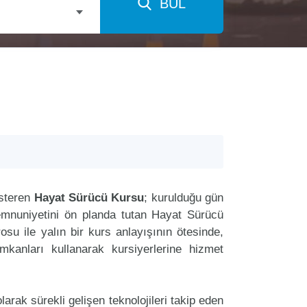
BUL
österen
Hayat Sürücü Kursu
; kurulduğu gün
memnuniyetini ön planda tutan Hayat Sürücü
u ile yalın bir kurs anlayışının ötesinde,
imkanları kullanarak kursiyerlerine hizmet
arak sürekli gelişen teknolojileri takip eden