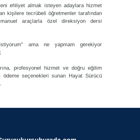
ni ehliyet almak isteyen adaylara hizmet
an kişilere tecrübeli öğretmenler tarafından
anuel araçlarla özel direksiyon dersi
k istiyorum" ama ne yapmam gerekiyor
;
arına, profesyonel hizmet ve doğru eğitim
 ödeme seçenekleri sunan Hayat Sürücü
.
Surucukursuburada.com