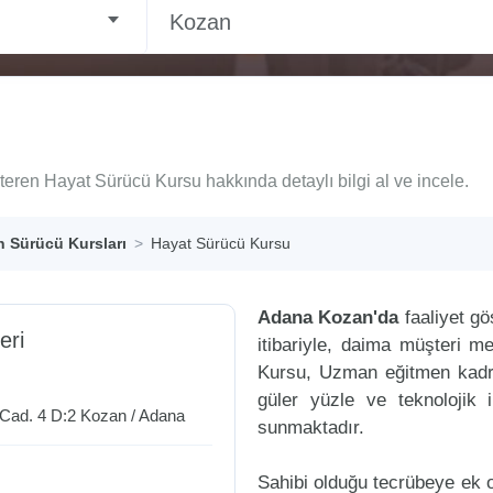
Kozan
teren Hayat Sürücü Kursu hakkında detaylı bilgi al ve incele.
 Sürücü Kursları
Hayat Sürücü Kursu
Adana Kozan'da
faaliyet g
eri
itibariyle, daima müşteri 
Kursu, Uzman eğitmen kadros
güler yüzle ve teknolojik 
Cad. 4 D:2
Kozan
/
Adana
sunmaktadır.
Sahibi olduğu tecrübeye ek ol