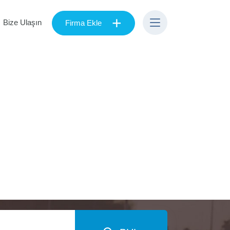
+
Bize Ulaşın
Firma Ekle