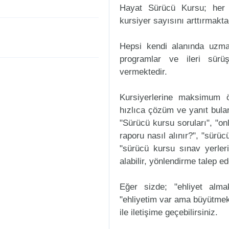
Hayat Sürücü Kursu; her 
kursiyer sayısını arttırmakta
Hepsi kendi alanında uzman
programlar ve ileri sürüş
vermektedir.
Kursiyerlerine maksimum ö
hızlıca çözüm ve yanıt bula
"Sürücü kursu soruları", "onl
raporu nasıl alınır?", "sürü
"sürücü kursu sınav yerleri n
alabilir, yönlendirme talep ede
Eğer sizde; "ehliyet alm
"ehliyetim var ama büyütmek
ile iletişime geçebilirsiniz.