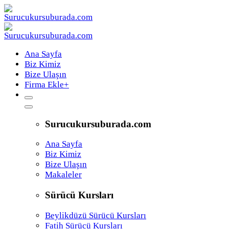
Ana Sayfa
Biz Kimiz
Bize Ulaşın
Firma Ekle
+
Surucukursuburada.com
Ana Sayfa
Biz Kimiz
Bize Ulaşın
Makaleler
Sürücü Kursları
Beylikdüzü Sürücü Kursları
Fatih Sürücü Kursları