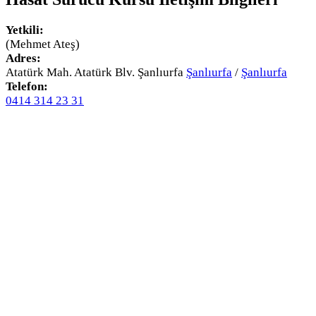
Yetkili:
(Mehmet Ateş)
Adres:
Atatürk Mah. Atatürk Blv. Şanlıurfa
Şanlıurfa
/
Şanlıurfa
Telefon:
0414 314 23 31