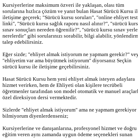
Kursiyerlerine maksimum özveri ile yaklaşan, olası tüm
sorularına hızlıca çözüm ve yanıt bulan Hasat Sürücü Kursu il
iletişime geçerek; "Sürücü kursu soruları", "online ehliyet test
linki", "Sürücü kursu sağlık raporu nasıl alınır?", "sürücü kur
sınav sonuçları nereden öğrenilir?", "sürücü kursu sınav yerle
nerelerdir" gibi sorularınızı sorabilir, bilgi alabilir, yönlendir
talep edebilirsiniz.
Eğer sizde; "ehliyet almak istiyorum ne yapmam gerekir?" ve
"ehliyetim var ama büyütmek istiyorum" diyorsanız Seçkin
sürücü kursu ile iletişime geçebilirsiniz.
Hasat Sürücü Kursu hem yeni ehliyet almak isteyen adaylara
hizmet verirken, hem de Ehliyeti olan kişilere tecrübeli
öğretmenler tarafından son model otomatik ve manuel araçlar
özel direksiyon dersi vermektedir.
Sizlerde "ehliyet almak istiyorum" ama ne yapmam gerekiyor
bilmiyorum diyenlerdenseniz;
Kursiyerlerine ve danışanlarına, profesyonel hizmet ve doğru
eğitim veren aynı zamanda uygun ödeme seçenekleri sunan