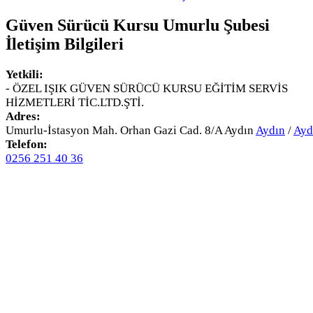
Güven Sürücü Kursu Umurlu Şubesi
İletişim Bilgileri
Yetkili:
- ÖZEL IŞIK GÜVEN SÜRÜCÜ KURSU EĞİTİM SERVİS
HİZMETLERİ TİC.LTD.ŞTİ.
Adres:
Umurlu-İstasyon Mah. Orhan Gazi Cad. 8/A Aydın
Aydın
/
Ayd
Telefon:
0256 251 40 36