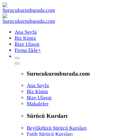
Ana Sayfa
Biz Kimiz
Bize Ulaşın
Firma Ekle
+
Surucukursuburada.com
Ana Sayfa
Biz Kimiz
Bize Ulaşın
Makaleler
Sürücü Kursları
Beylikdüzü Sürücü Kursları
Fatih Sürücü Kursları