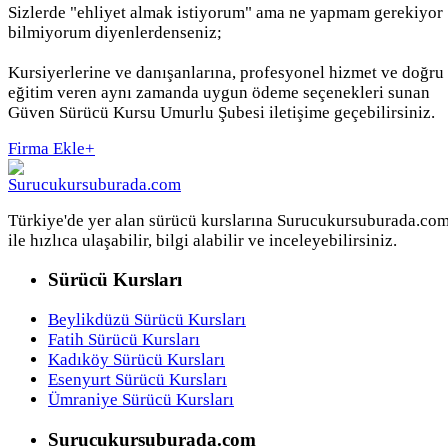
Sizlerde "ehliyet almak istiyorum" ama ne yapmam gerekiyor
bilmiyorum diyenlerdenseniz;
Kursiyerlerine ve danışanlarına, profesyonel hizmet ve doğru
eğitim veren aynı zamanda uygun ödeme seçenekleri sunan
Güven Sürücü Kursu Umurlu Şubesi iletişime geçebilirsiniz.
Firma Ekle
+
Türkiye'de yer alan sürücü kurslarına Surucukursuburada.co
ile hızlıca ulaşabilir, bilgi alabilir ve inceleyebilirsiniz.
Sürücü Kursları
Beylikdüzü Sürücü Kursları
Fatih Sürücü Kursları
Kadıköy Sürücü Kursları
Esenyurt Sürücü Kursları
Ümraniye Sürücü Kursları
Surucukursuburada.com