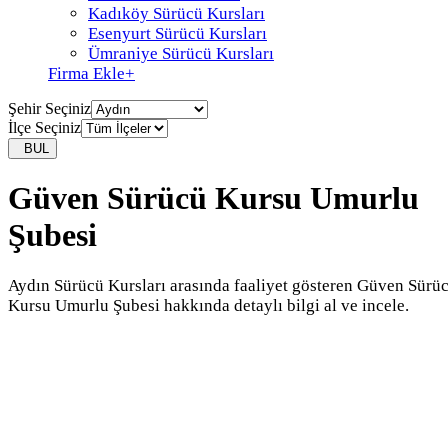
Kadıköy Sürücü Kursları
Esenyurt Sürücü Kursları
Ümraniye Sürücü Kursları
Firma Ekle
+
Şehir Seçiniz
İlçe Seçiniz
BUL
Güven Sürücü Kursu Umurlu
Şubesi
Aydın Sürücü Kursları arasında faaliyet gösteren Güven Sürü
Kursu Umurlu Şubesi hakkında detaylı bilgi al ve incele.