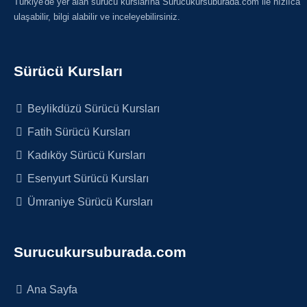
Türkiye'de yer alan sürücü kurslarına Surucukursuburada.com ile hızlıca
ulaşabilir, bilgi alabilir ve inceleyebilirsiniz.
Sürücü Kursları
Beylikdüzü Sürücü Kursları
Fatih Sürücü Kursları
Kadıköy Sürücü Kursları
Esenyurt Sürücü Kursları
Ümraniye Sürücü Kursları
Surucukursuburada.com
Ana Sayfa