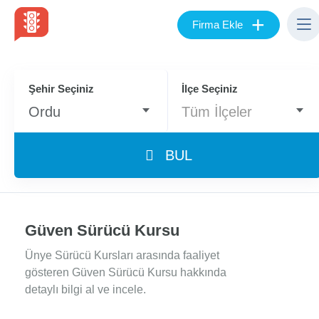
+
Firma Ekle
Şehir Seçiniz
İlçe Seçiniz
Ordu
Tüm İlçeler
BUL
Güven Sürücü Kursu
Ünye Sürücü Kursları arasında faaliyet
gösteren Güven Sürücü Kursu hakkında
detaylı bilgi al ve incele.