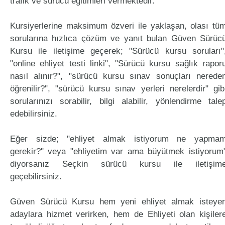
trafik ve sürücü eğitimleri vermektedir.
Kursiyerlerine maksimum özveri ile yaklaşan, olası tü
sorularına hızlıca çözüm ve yanıt bulan Güven Sürüc
Kursu ile iletişime geçerek; "Sürücü kursu soruları"
"online ehliyet testi linki", "Sürücü kursu sağlık rapor
nasıl alınır?", "sürücü kursu sınav sonuçları nerede
öğrenilir?", "sürücü kursu sınav yerleri nerelerdir" gib
sorularınızı sorabilir, bilgi alabilir, yönlendirme tale
edebilirsiniz.
Eğer sizde; "ehliyet almak istiyorum ne yapma
gerekir?" veya "ehliyetim var ama büyütmek istiyorum
diyorsanız Seçkin sürücü kursu ile iletişim
geçebilirsiniz.
Güven Sürücü Kursu hem yeni ehliyet almak isteye
adaylara hizmet verirken, hem de Ehliyeti olan kişiler