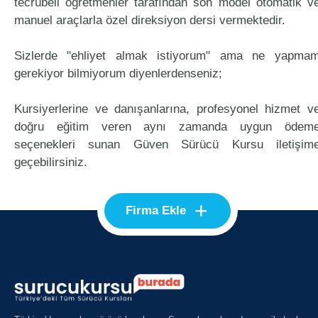
tecrübeli öğretmenler tarafından son model otomatik v
manuel araçlarla özel direksiyon dersi vermektedir.
Sizlerde "ehliyet almak istiyorum" ama ne yapma
gerekiyor bilmiyorum diyenlerdenseniz;
Kursiyerlerine ve danışanlarına, profesyonel hizmet v
doğru eğitim veren aynı zamanda uygun ödem
seçenekleri sunan Güven Sürücü Kursu iletişim
geçebilirsiniz.
+
Firma Ekle