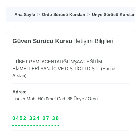
Ana Sayfa
Ordu Sürücü Kursları
Ünye Sürücü Kurslar
Güven Sürücü Kursu
İletişim Bilgileri
- TİBET GEMİ ACENTALIĞI İNŞAAT EĞİTİM
HİZMETLERİ SAN. İÇ VE DIŞ TİC.LTD.ŞTİ. (Emine
Arslan)
Adres:
Liseler Mah. Hükümet Cad. 88
Ünye
/
Ordu
0452 324 07 38