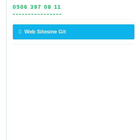
0506 397 08 11
Web Sitesine Git