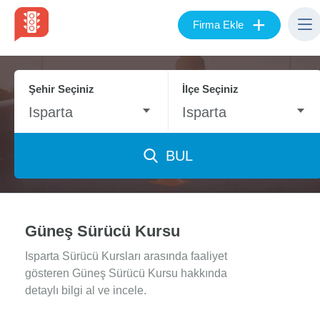
+
Firma Ekle
Şehir Seçiniz
İlçe Seçiniz
Isparta
Isparta
BUL
Güneş Sürücü Kursu
Isparta Sürücü Kursları arasında faaliyet
gösteren Güneş Sürücü Kursu hakkında
detaylı bilgi al ve incele.