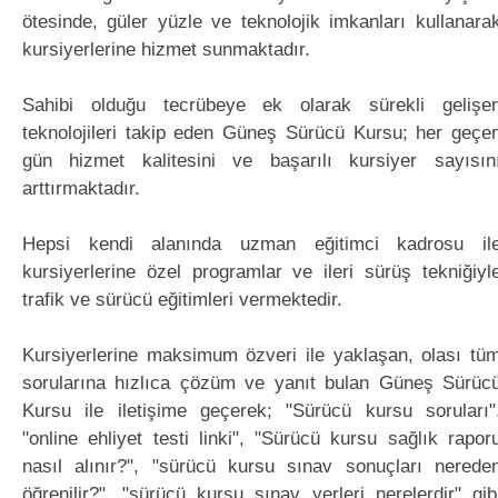
ötesinde, güler yüzle ve teknolojik imkanları kullanara
kursiyerlerine hizmet sunmaktadır.
Sahibi olduğu tecrübeye ek olarak sürekli gelişe
teknolojileri takip eden Güneş Sürücü Kursu; her geçe
gün hizmet kalitesini ve başarılı kursiyer sayısın
arttırmaktadır.
Hepsi kendi alanında uzman eğitimci kadrosu il
kursiyerlerine özel programlar ve ileri sürüş tekniğiyl
trafik ve sürücü eğitimleri vermektedir.
Kursiyerlerine maksimum özveri ile yaklaşan, olası tü
sorularına hızlıca çözüm ve yanıt bulan Güneş Sürüc
Kursu ile iletişime geçerek; "Sürücü kursu soruları"
"online ehliyet testi linki", "Sürücü kursu sağlık rapor
nasıl alınır?", "sürücü kursu sınav sonuçları nerede
öğrenilir?", "sürücü kursu sınav yerleri nerelerdir" gib