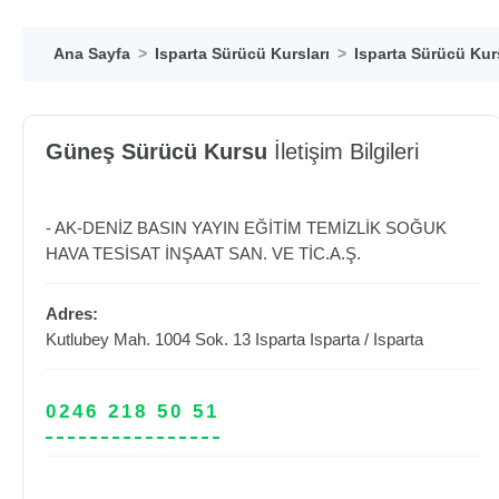
Ana Sayfa
Isparta Sürücü Kursları
Isparta Sürücü Kurs
Güneş Sürücü Kursu
İletişim Bilgileri
- AK-DENİZ BASIN YAYIN EĞİTİM TEMİZLİK SOĞUK
HAVA TESİSAT İNŞAAT SAN. VE TİC.A.Ş.
Adres:
Kutlubey Mah. 1004 Sok. 13 Isparta
Isparta
/
Isparta
0246 218 50 51