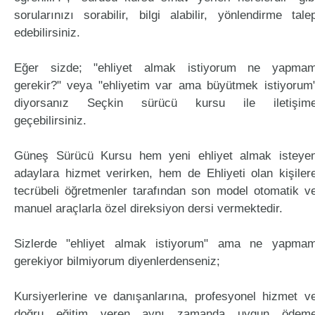
sorularınızı sorabilir, bilgi alabilir, yönlendirme tale
edebilirsiniz.
Eğer sizde; "ehliyet almak istiyorum ne yapma
gerekir?" veya "ehliyetim var ama büyütmek istiyorum
diyorsanız Seçkin sürücü kursu ile iletişim
geçebilirsiniz.
Güneş Sürücü Kursu hem yeni ehliyet almak isteye
adaylara hizmet verirken, hem de Ehliyeti olan kişiler
tecrübeli öğretmenler tarafından son model otomatik v
manuel araçlarla özel direksiyon dersi vermektedir.
Sizlerde "ehliyet almak istiyorum" ama ne yapma
gerekiyor bilmiyorum diyenlerdenseniz;
Kursiyerlerine ve danışanlarına, profesyonel hizmet v
doğru eğitim veren aynı zamanda uygun ödem