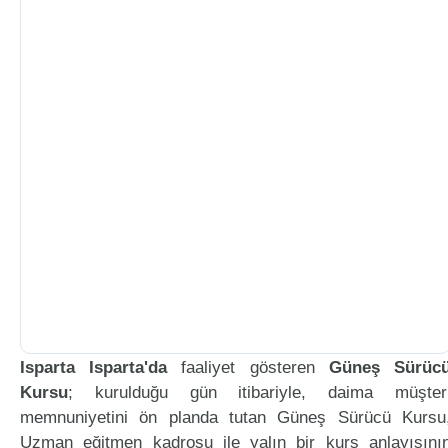
Isparta Isparta'da
faaliyet gösteren
Güneş Sürüc
Kursu
; kurulduğu gün itibariyle, daima müşter
memnuniyetini ön planda tutan Güneş Sürücü Kursu
Uzman eğitmen kadrosu ile yalın bir kurs anlayışını