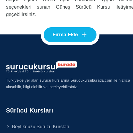
seçenekleri sunan Güneş Sürücü Kursu iletişim
geçebilirsiniz.
+
Firma Ekle
Türkiye'de yer alan sürücü kurslarına Surucukursuburada.com ile hızlıca
ulaşabilir, bilgi alabilir ve inceleyebilirsiniz.
Sürücü Kursları
Beylikdüzü Sürücü Kursları