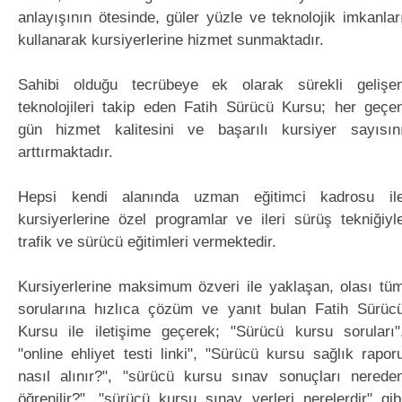
anlayışının ötesinde, güler yüzle ve teknolojik imkanlar
kullanarak kursiyerlerine hizmet sunmaktadır.
Sahibi olduğu tecrübeye ek olarak sürekli gelişe
teknolojileri takip eden Fatih Sürücü Kursu; her geçe
gün hizmet kalitesini ve başarılı kursiyer sayısın
arttırmaktadır.
Hepsi kendi alanında uzman eğitimci kadrosu il
kursiyerlerine özel programlar ve ileri sürüş tekniğiyl
trafik ve sürücü eğitimleri vermektedir.
Kursiyerlerine maksimum özveri ile yaklaşan, olası tü
sorularına hızlıca çözüm ve yanıt bulan Fatih Sürüc
Kursu ile iletişime geçerek; "Sürücü kursu soruları"
"online ehliyet testi linki", "Sürücü kursu sağlık rapor
nasıl alınır?", "sürücü kursu sınav sonuçları nerede
öğrenilir?", "sürücü kursu sınav yerleri nerelerdir" gib