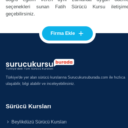
seçenekleri sunan Fatih Sürücü Kursu iletişim
geçebilirsiniz.
+
Firma Ekle
Türkiye'de yer alan sürücü kurslarına Surucukursuburada.com ile hızlıca
ulaşabilir, bilgi alabilir ve inceleyebilirsiniz.
Sürücü Kursları
Beylikdüzü Sürücü Kursları