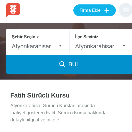
+
Firma Ekle
Şehir Seçiniz
İlçe Seçiniz
Afyonkarahisar
Afyonkarahisar
BUL
Fatih Sürücü Kursu
Afyonkarahisar Sürücü Kursları arasında
faaliyet gösteren Fatih Sürücü Kursu hakkında
detaylı bilgi al ve incele.