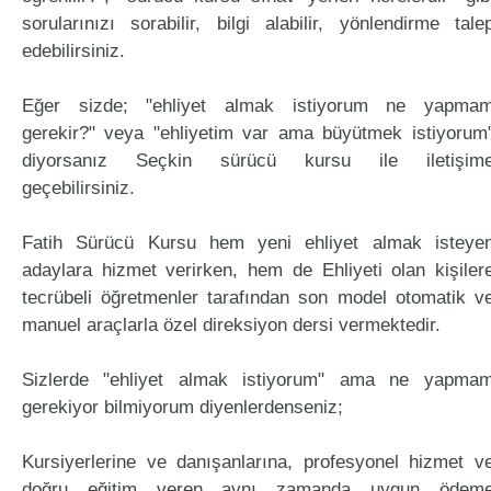
sorularınızı sorabilir, bilgi alabilir, yönlendirme tale
edebilirsiniz.
Eğer sizde; "ehliyet almak istiyorum ne yapma
gerekir?" veya "ehliyetim var ama büyütmek istiyorum
diyorsanız Seçkin sürücü kursu ile iletişim
geçebilirsiniz.
Fatih Sürücü Kursu hem yeni ehliyet almak isteye
adaylara hizmet verirken, hem de Ehliyeti olan kişiler
tecrübeli öğretmenler tarafından son model otomatik v
manuel araçlarla özel direksiyon dersi vermektedir.
Sizlerde "ehliyet almak istiyorum" ama ne yapma
gerekiyor bilmiyorum diyenlerdenseniz;
Kursiyerlerine ve danışanlarına, profesyonel hizmet v
doğru eğitim veren aynı zamanda uygun ödem