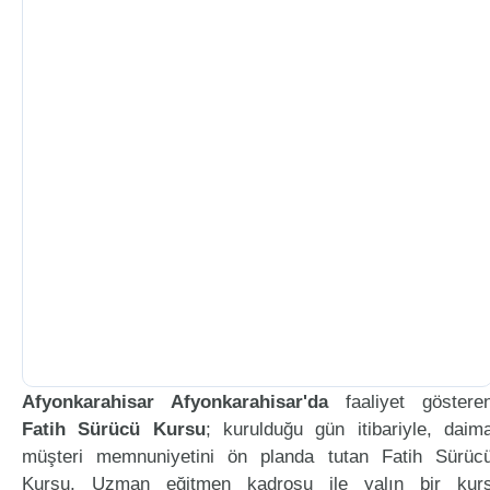
Afyonkarahisar Afyonkarahisar'da
faaliyet göstere
Fatih Sürücü Kursu
; kurulduğu gün itibariyle, daim
müşteri memnuniyetini ön planda tutan Fatih Sürüc
Kursu, Uzman eğitmen kadrosu ile yalın bir kur