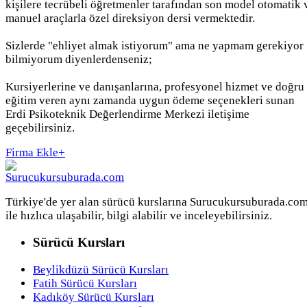
kişilere tecrübeli öğretmenler tarafından son model otomatik 
manuel araçlarla özel direksiyon dersi vermektedir.
Sizlerde "ehliyet almak istiyorum" ama ne yapmam gerekiyor
bilmiyorum diyenlerdenseniz;
Kursiyerlerine ve danışanlarına, profesyonel hizmet ve doğru
eğitim veren aynı zamanda uygun ödeme seçenekleri sunan
Erdi Psikoteknik Değerlendirme Merkezi iletişime
geçebilirsiniz.
Firma Ekle
+
Türkiye'de yer alan sürücü kurslarına Surucukursuburada.co
ile hızlıca ulaşabilir, bilgi alabilir ve inceleyebilirsiniz.
Sürücü Kursları
Beylikdüzü Sürücü Kursları
Fatih Sürücü Kursları
Kadıköy Sürücü Kursları