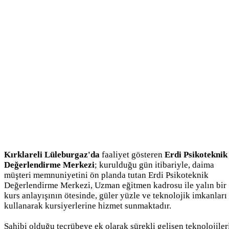
Kırklareli Lüleburgaz'da
faaliyet gösteren
Erdi Psikoteknik
Değerlendirme Merkezi
; kurulduğu gün itibariyle, daima
müşteri memnuniyetini ön planda tutan Erdi Psikoteknik
Değerlendirme Merkezi, Uzman eğitmen kadrosu ile yalın bir
kurs anlayışının ötesinde, güler yüzle ve teknolojik imkanları
kullanarak kursiyerlerine hizmet sunmaktadır.
Sahibi olduğu tecrübeye ek olarak sürekli gelişen teknolojiler