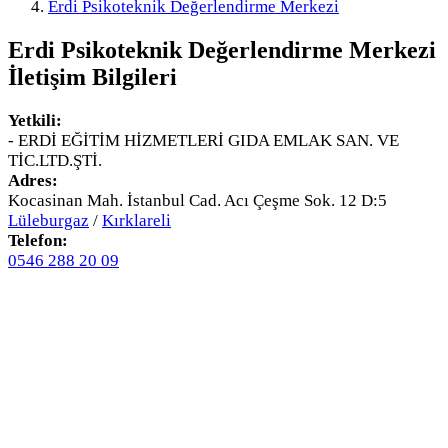
Erdi Psikoteknik Değerlendirme Merkezi
Erdi Psikoteknik Değerlendirme Merkezi
İletişim Bilgileri
Yetkili:
- ERDİ EĞİTİM HİZMETLERİ GIDA EMLAK SAN. VE
TİC.LTD.ŞTİ.
Adres:
Kocasinan Mah. İstanbul Cad. Acı Çeşme Sok. 12 D:5
Lüleburgaz
/
Kırklareli
Telefon:
0546 288 20 09