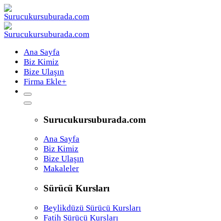
Ana Sayfa
Biz Kimiz
Bize Ulaşın
Firma Ekle
+
Surucukursuburada.com
Ana Sayfa
Biz Kimiz
Bize Ulaşın
Makaleler
Sürücü Kursları
Beylikdüzü Sürücü Kursları
Fatih Sürücü Kursları