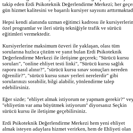
takip eden Erdi Psikoteknik Değerlendirme Merkezi; her geçe
gün hizmet kalitesini ve başarılı kursiyer sayısını arttırmaktad
Hepsi kendi alanında uzman eğitimci kadrosu ile kursiyerleri
özel programlar ve ileri sürüş tekniğiyle trafik ve sürücü
eğitimleri vermektedir.
Kursiyerlerine maksimum özveri ile yaklaşan, olası tüm
sorularına hızlıca çözüm ve yanıt bulan Erdi Psikoteknik
Değerlendirme Merkezi ile iletişime geçerek; "Sürücü kursu
soruları", "online ehliyet testi linki", "Sürücü kursu sağlık
raporu nasıl alınır?", "sürücü kursu sınav sonuçları nereden
öğrenilir?", "sürücü kursu sınav yerleri nerelerdir" gibi
sorularınızı sorabilir, bilgi alabilir, yönlendirme talep
edebilirsiniz.
Eğer sizde; "ehliyet almak istiyorum ne yapmam gerekir?" ve
"ehliyetim var ama büyütmek istiyorum" diyorsanız Seçkin
sürücü kursu ile iletişime geçebilirsiniz.
Erdi Psikoteknik Değerlendirme Merkezi hem yeni ehliyet
almak isteyen adaylara hizmet verirken, hem de Ehliyeti olan