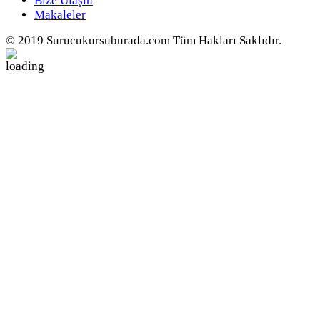
Bize Ulaşın
Makaleler
© 2019 Surucukursuburada.com Tüm Hakları Saklıdır.