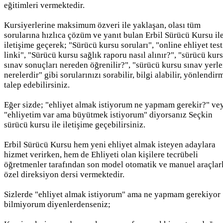
eğitimleri vermektedir.
Kursiyerlerine maksimum özveri ile yaklaşan, olası tüm
sorularına hızlıca çözüm ve yanıt bulan Erbil Sürücü Kursu il
iletişime geçerek; "Sürücü kursu soruları", "online ehliyet test
linki", "Sürücü kursu sağlık raporu nasıl alınır?", "sürücü kur
sınav sonuçları nereden öğrenilir?", "sürücü kursu sınav yerle
nerelerdir" gibi sorularınızı sorabilir, bilgi alabilir, yönlendir
talep edebilirsiniz.
Eğer sizde; "ehliyet almak istiyorum ne yapmam gerekir?" ve
"ehliyetim var ama büyütmek istiyorum" diyorsanız Seçkin
sürücü kursu ile iletişime geçebilirsiniz.
Erbil Sürücü Kursu hem yeni ehliyet almak isteyen adaylara
hizmet verirken, hem de Ehliyeti olan kişilere tecrübeli
öğretmenler tarafından son model otomatik ve manuel araçlar
özel direksiyon dersi vermektedir.
Sizlerde "ehliyet almak istiyorum" ama ne yapmam gerekiyor
bilmiyorum diyenlerdenseniz;