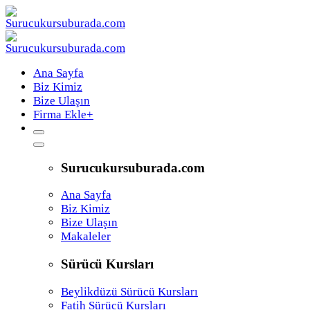
Ana Sayfa
Biz Kimiz
Bize Ulaşın
Firma Ekle
+
Surucukursuburada.com
Ana Sayfa
Biz Kimiz
Bize Ulaşın
Makaleler
Sürücü Kursları
Beylikdüzü Sürücü Kursları
Fatih Sürücü Kursları