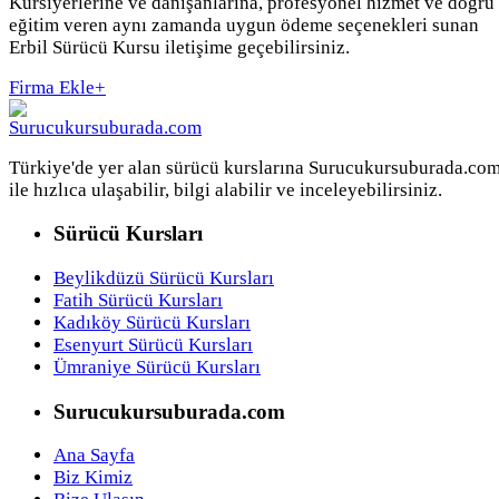
Kursiyerlerine ve danışanlarına, profesyonel hizmet ve doğru
eğitim veren aynı zamanda uygun ödeme seçenekleri sunan
Erbil Sürücü Kursu iletişime geçebilirsiniz.
Firma Ekle
+
Türkiye'de yer alan sürücü kurslarına Surucukursuburada.co
ile hızlıca ulaşabilir, bilgi alabilir ve inceleyebilirsiniz.
Sürücü Kursları
Beylikdüzü Sürücü Kursları
Fatih Sürücü Kursları
Kadıköy Sürücü Kursları
Esenyurt Sürücü Kursları
Ümraniye Sürücü Kursları
Surucukursuburada.com
Ana Sayfa
Biz Kimiz