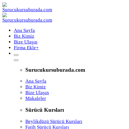
Ana Sayfa
Biz Kimiz
Bize Ulaşın
Firma Ekle
+
Surucukursuburada.com
Ana Sayfa
Biz Kimiz
Bize Ulaşın
Makaleler
Sürücü Kursları
Beylikdüzü Sürücü Kursları
Fatih Sürücü Kursları