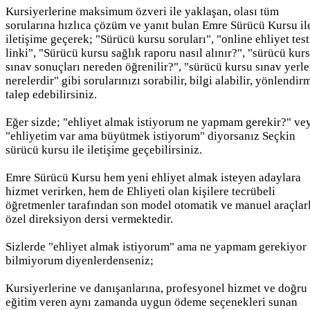
Kursiyerlerine maksimum özveri ile yaklaşan, olası tüm
sorularına hızlıca çözüm ve yanıt bulan Emre Sürücü Kursu il
iletişime geçerek; "Sürücü kursu soruları", "online ehliyet test
linki", "Sürücü kursu sağlık raporu nasıl alınır?", "sürücü kur
sınav sonuçları nereden öğrenilir?", "sürücü kursu sınav yerle
nerelerdir" gibi sorularınızı sorabilir, bilgi alabilir, yönlendir
talep edebilirsiniz.
Eğer sizde; "ehliyet almak istiyorum ne yapmam gerekir?" ve
"ehliyetim var ama büyütmek istiyorum" diyorsanız Seçkin
sürücü kursu ile iletişime geçebilirsiniz.
Emre Sürücü Kursu hem yeni ehliyet almak isteyen adaylara
hizmet verirken, hem de Ehliyeti olan kişilere tecrübeli
öğretmenler tarafından son model otomatik ve manuel araçlar
özel direksiyon dersi vermektedir.
Sizlerde "ehliyet almak istiyorum" ama ne yapmam gerekiyor
bilmiyorum diyenlerdenseniz;
Kursiyerlerine ve danışanlarına, profesyonel hizmet ve doğru
eğitim veren aynı zamanda uygun ödeme seçenekleri sunan