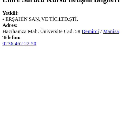
Yetkili:
- ERŞAHİN SAN. VE TİC.LTD.ŞTİ.
Adres:
Hacıhamza Mah. Üniversite Cad. 58
Demirci
/
Manisa
Telefon:
0236 462 22 50