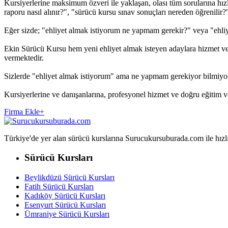
Kursiyerlerine maksimum özveri ile yaklaşan, olası tüm sorularına hızl
raporu nasıl alınır?", "sürücü kursu sınav sonuçları nereden öğrenilir?", 
Eğer sizde; "ehliyet almak istiyorum ne yapmam gerekir?" veya "ehliy
Ekin Sürücü Kursu hem yeni ehliyet almak isteyen adaylara hizmet veri
vermektedir.
Sizlerde "ehliyet almak istiyorum" ama ne yapmam gerekiyor bilmiyo
Kursiyerlerine ve danışanlarına, profesyonel hizmet ve doğru eğitim 
Firma Ekle
+
Türkiye'de yer alan sürücü kurslarına Surucukursuburada.com ile hızlıca 
Sürücü Kursları
Beylikdüzü Sürücü Kursları
Fatih Sürücü Kursları
Kadıköy Sürücü Kursları
Esenyurt Sürücü Kursları
Ümraniye Sürücü Kursları