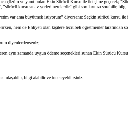
ıca çözüm ve yanıt bulan Ekin Sürücü Kursu ile iletişime geçerek; "Sürüc
"sürücü kursu sınav yerleri nerelerdir" gibi sorularınızı sorabilir, bilgi 
etim var ama büyütmek istiyorum" diyorsanız Seçkin sürücü kursu ile ile
rken, hem de Ehliyeti olan kişilere tecrübeli öğretmenler tarafından s
rum diyenlerdenseniz;
veren aynı zamanda uygun ödeme seçenekleri sunan Ekin Sürücü Kursu il
ulaşabilir, bilgi alabilir ve inceleyebilirsiniz.