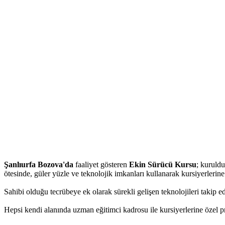
Şanlıurfa Bozova'da
faaliyet gösteren
Ekin Sürücü Kursu
; kuruld
ötesinde, güler yüzle ve teknolojik imkanları kullanarak kursiyerlerin
Sahibi olduğu tecrübeye ek olarak sürekli gelişen teknolojileri takip e
Hepsi kendi alanında uzman eğitimci kadrosu ile kursiyerlerine özel pro