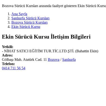
Bozova Sürücü Kursları arasında faaliyet gösteren Ekin Sürücü Kursu h
Ana Sayfa
Şanlıurfa Sürücü Kursları
Bozova Sürücü Kursları
Ekin Sürücü Kursu
Ekin Sürücü Kursu
İletişim Bilgileri
Yetkili:
- NİHAT SATICI EĞİTİM TUR.TİC.LTD.ŞTİ. (Bahattin Ekin)
Adres:
Gölbaşı Mah. Atatürk Cad. 11
Bozova
/
Şanlıurfa
Telefon:
0414 711 56 54