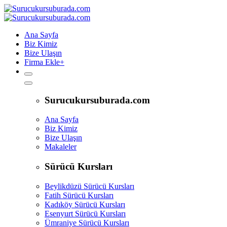
Ana Sayfa
Biz Kimiz
Bize Ulaşın
Firma Ekle
+
Surucukursuburada.com
Ana Sayfa
Biz Kimiz
Bize Ulaşın
Makaleler
Sürücü Kursları
Beylikdüzü Sürücü Kursları
Fatih Sürücü Kursları
Kadıköy Sürücü Kursları
Esenyurt Sürücü Kursları
Ümraniye Sürücü Kursları