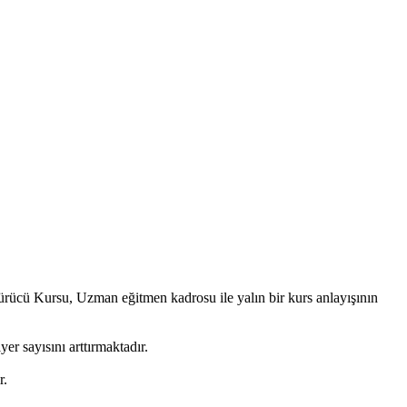
ürücü Kursu, Uzman eğitmen kadrosu ile yalın bir kurs anlayışının
er sayısını arttırmaktadır.
r.