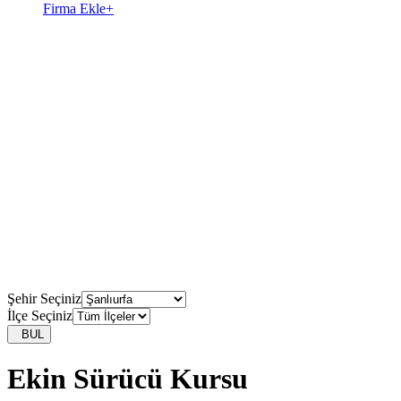
Firma Ekle
+
Şehir Seçiniz
İlçe Seçiniz
BUL
Ekin Sürücü Kursu