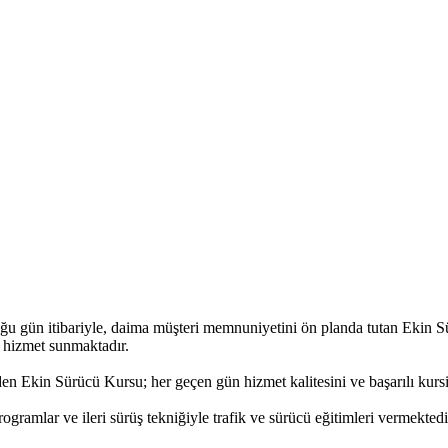
uğu gün itibariyle, daima müşteri memnuniyetini ön planda tutan Ekin S
e hizmet sunmaktadır.
den Ekin Sürücü Kursu; her geçen gün hizmet kalitesini ve başarılı kursiy
gramlar ve ileri sürüş tekniğiyle trafik ve sürücü eğitimleri vermektedi