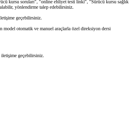
ü kursu soruları", "online ehliyet testi linki", "Sürücü kursu sağlık
alabilir, yönlendirme talep edebilirsiniz.
tişime geçebilirsiniz.
on model otomatik ve manuel araçlarla özel direksiyon dersi
etişime geçebilirsiniz.