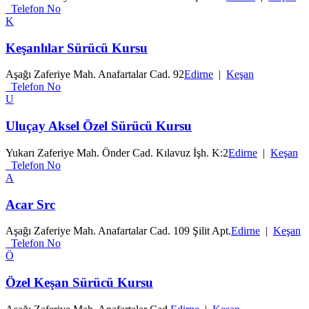
Telefon No
K
Keşanlılar Sürücü Kursu
Aşağı Zaferiye Mah. Anafartalar Cad. 92
Edirne
|
Keşan
Telefon No
U
Uluçay Aksel Özel Sürücü Kursu
Yukarı Zaferiye Mah. Önder Cad. Kılavuz İşh. K:2
Edirne
|
Keşan
Telefon No
A
Acar Src
Aşağı Zaferiye Mah. Anafartalar Cad. 109 Şilit Apt.
Edirne
|
Keşan
Telefon No
Ö
Özel Keşan Sürücü Kursu