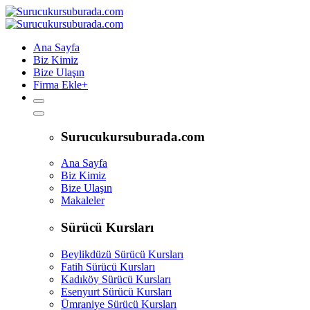
Ana Sayfa
Biz Kimiz
Bize Ulaşın
Firma Ekle
+
Surucukursuburada.com
Ana Sayfa
Biz Kimiz
Bize Ulaşın
Makaleler
Sürücü Kursları
Beylikdüzü Sürücü Kursları
Fatih Sürücü Kursları
Kadıköy Sürücü Kursları
Esenyurt Sürücü Kursları
Ümraniye Sürücü Kursları