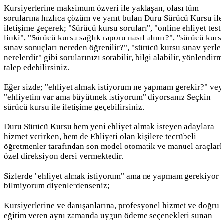
Kursiyerlerine maksimum özveri ile yaklaşan, olası tüm
sorularına hızlıca çözüm ve yanıt bulan Duru Sürücü Kursu il
iletişime geçerek; "Sürücü kursu soruları", "online ehliyet test
linki", "Sürücü kursu sağlık raporu nasıl alınır?", "sürücü kur
sınav sonuçları nereden öğrenilir?", "sürücü kursu sınav yerle
nerelerdir" gibi sorularınızı sorabilir, bilgi alabilir, yönlendir
talep edebilirsiniz.
Eğer sizde; "ehliyet almak istiyorum ne yapmam gerekir?" ve
"ehliyetim var ama büyütmek istiyorum" diyorsanız Seçkin
sürücü kursu ile iletişime geçebilirsiniz.
Duru Sürücü Kursu hem yeni ehliyet almak isteyen adaylara
hizmet verirken, hem de Ehliyeti olan kişilere tecrübeli
öğretmenler tarafından son model otomatik ve manuel araçlar
özel direksiyon dersi vermektedir.
Sizlerde "ehliyet almak istiyorum" ama ne yapmam gerekiyor
bilmiyorum diyenlerdenseniz;
Kursiyerlerine ve danışanlarına, profesyonel hizmet ve doğru
eğitim veren aynı zamanda uygun ödeme seçenekleri sunan