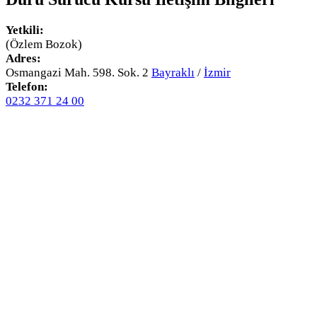
Yetkili:
(Özlem Bozok)
Adres:
Osmangazi Mah. 598. Sok. 2
Bayraklı
/
İzmir
Telefon:
0232 371 24 00