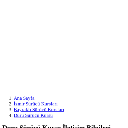
Ana Sayfa
İzmir Sürücü Kursları
Bayraklı Sürücü Kursları
Duru Sürücü Kursu
Duru Sürücü Kursu
İletişim Bilgileri