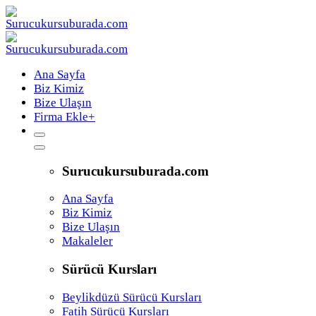
Ana Sayfa
Biz Kimiz
Bize Ulaşın
Firma Ekle
+
Surucukursuburada.com
Ana Sayfa
Biz Kimiz
Bize Ulaşın
Makaleler
Sürücü Kursları
Beylikdüzü Sürücü Kursları
Fatih Sürücü Kursları