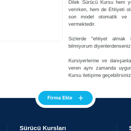
Dilek Sürücü Kursu hem ye
verirken, hem de Ehliyeti ol
son model otomatik ve m
vermektedir.
Sizlerde "ehliyet alma
bilmiyorum diyenlerdenseniz
Kursiyerlerine ve danışanl
veren aynı zamanda uygun
Kursu iletişime geçebilirsiniz
+
Firma Ekle
Sürücü Kursları