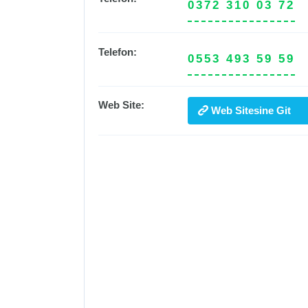
0372 310 03 72
Telefon:
0553 493 59 59
Web Site:
Web Sitesine Git