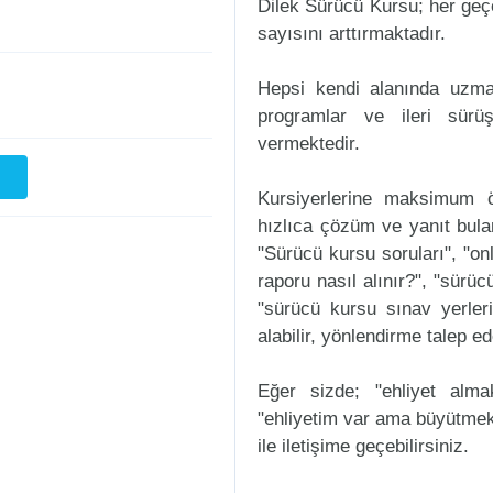
Dilek Sürücü Kursu; her geçe
sayısını arttırmaktadır.
Hepsi kendi alanında uzman
programlar ve ileri sürüş
vermektedir.
Kursiyerlerine maksimum ö
hızlıca çözüm ve yanıt bula
"Sürücü kursu soruları", "onl
raporu nasıl alınır?", "sürü
"sürücü kursu sınav yerleri n
alabilir, yönlendirme talep ede
Eğer sizde; "ehliyet alm
"ehliyetim var ama büyütmek
ile iletişime geçebilirsiniz.