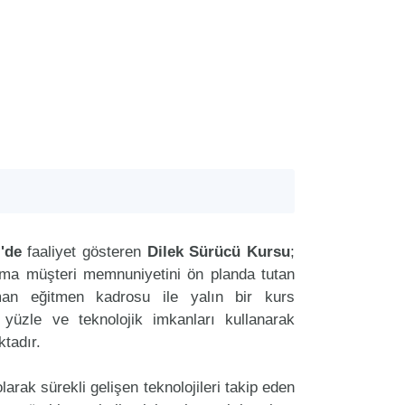
'de
faaliyet gösteren
Dilek Sürücü Kursu
;
aima müşteri memnuniyetini ön planda tutan
an eğitmen kadrosu ile yalın bir kurs
r yüzle ve teknolojik imkanları kullanarak
tadır.
arak sürekli gelişen teknolojileri takip eden