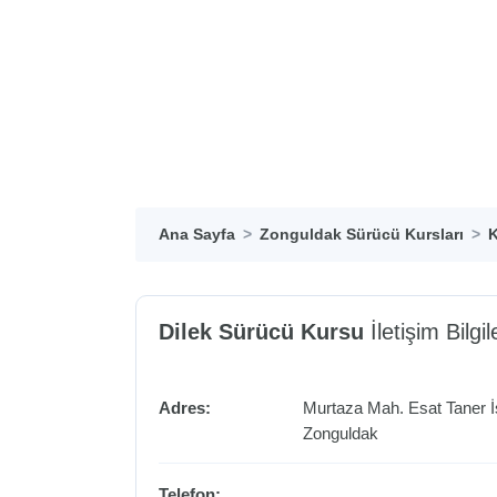
Ana Sayfa
Zonguldak Sürücü Kursları
K
Dilek Sürücü Kursu
İletişim Bilgil
Adres:
Murtaza Mah. Esat Taner İ
Zonguldak
Telefon: