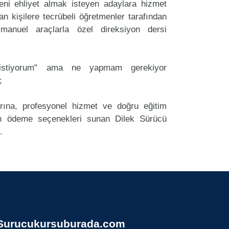
ni ehliyet almak isteyen adaylara hizmet
an kişilere tecrübeli öğretmenler tarafından
anuel araçlarla özel direksiyon dersi
k istiyorum" ama ne yapmam gerekiyor
;
arına, profesyonel hizmet ve doğru eğitim
 ödeme seçenekleri sunan Dilek Sürücü
.
Surucukursuburada.com