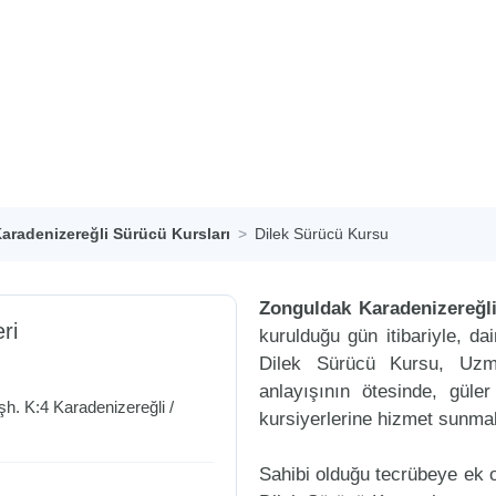
aradenizereğli Sürücü Kursları
Dilek Sürücü Kursu
Zonguldak Karadenizereğli
eri
kurulduğu gün itibariyle, d
Dilek Sürücü Kursu, Uzm
anlayışının ötesinde, güle
şh. K:4
Karadenizereğli
/
kursiyerlerine hizmet sunmak
Sahibi olduğu tecrübeye ek ol