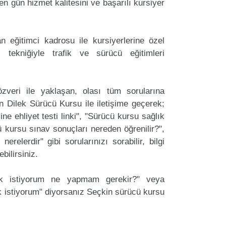
n gün hizmet kalitesini ve başarılı kursiyer
 eğitimci kadrosu ile kursiyerlerine özel
 tekniğiyle trafik ve sürücü eğitimleri
zveri ile yaklaşan, olası tüm sorularına
n Dilek Sürücü Kursu ile iletişime geçerek;
ine ehliyet testi linki", "Sürücü kursu sağlık
cü kursu sınav sonuçları nereden öğrenilir?",
erelerdir" gibi sorularınızı sorabilir, bilgi
bilirsiniz.
ak istiyorum ne yapmam gerekir?" veya
 istiyorum" diyorsanız Seçkin sürücü kursu