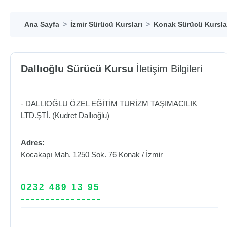
Ana Sayfa
İzmir Sürücü Kursları
Konak Sürücü Kursla
Dallıoğlu Sürücü Kursu
İletişim Bilgileri
- DALLIOĞLU ÖZEL EĞİTİM TURİZM TAŞIMACILIK
LTD.ŞTİ. (Kudret Dallıoğlu)
Adres:
Kocakapı Mah. 1250 Sok. 76
Konak
/
İzmir
0232 489 13 95