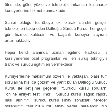
ötesinde, güler yüzle ve teknolojik imkanları kullanara
kursiyerlerine hizmet sunmaktadır.
Sahibi olduğu tecrübeye ek olarak sürekli gelişe
teknolojileri takip eden Dallıoğlu Sürücü Kursu; her geçe
gün hizmet kalitesini ve başarılı kursiyer sayısın
arttırmaktadır.
Hepsi kendi alanında uzman eğitimci kadrosu il
kursiyerlerine özel programlar ve ileri sürüş tekniğiyl
trafik ve sürücü eğitimleri vermektedir.
Kursiyerlerine maksimum özveri ile yaklaşan, olası tü
sorularına hızlıca çözüm ve yanıt bulan Dallıoğlu Sürüc
Kursu ile iletişime geçerek; "Sürücü kursu soruları"
"online ehliyet testi linki", "Sürücü kursu sağlık rapor
nasıl alınır?", "sürücü kursu sınav sonuçları nerede
öğrenilir?", "sürücü kursu sınav yerleri nerelerdir" gib