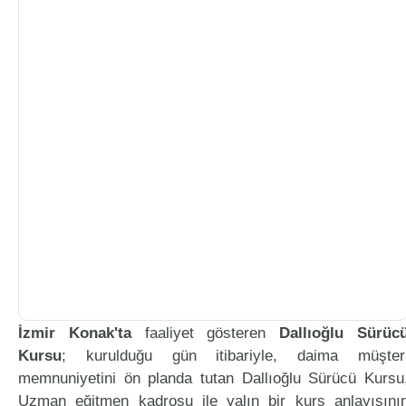
İzmir Konak'ta
faaliyet gösteren
Dallıoğlu Sürüc
Kursu
; kurulduğu gün itibariyle, daima müşter
memnuniyetini ön planda tutan Dallıoğlu Sürücü Kursu
Uzman eğitmen kadrosu ile yalın bir kurs anlayışını