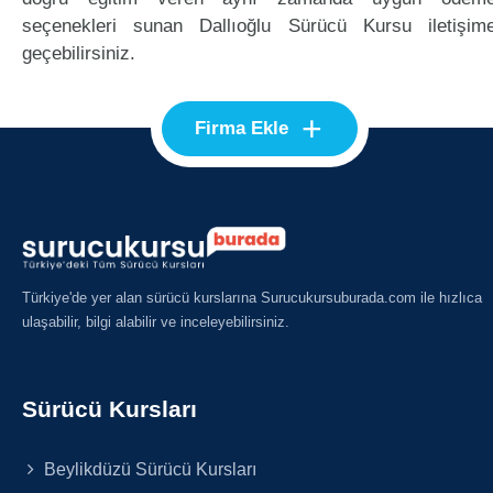
seçenekleri sunan Dallıoğlu Sürücü Kursu iletişim
geçebilirsiniz.
+
Firma Ekle
Türkiye'de yer alan sürücü kurslarına Surucukursuburada.com ile hızlıca
ulaşabilir, bilgi alabilir ve inceleyebilirsiniz.
Sürücü Kursları
Beylikdüzü Sürücü Kursları