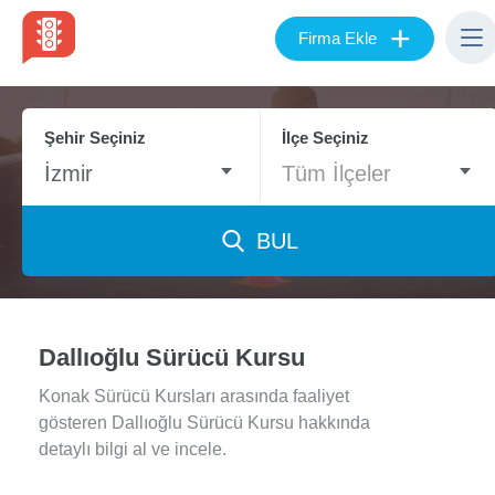
+
Firma Ekle
Şehir Seçiniz
İlçe Seçiniz
İzmir
Tüm İlçeler
BUL
Dallıoğlu Sürücü Kursu
Konak Sürücü Kursları arasında faaliyet
gösteren Dallıoğlu Sürücü Kursu hakkında
detaylı bilgi al ve incele.