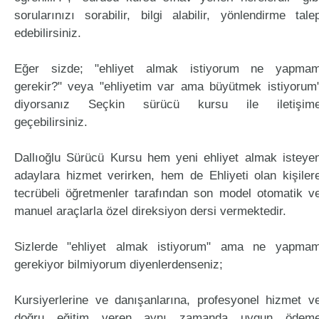
sorularınızı sorabilir, bilgi alabilir, yönlendirme tale
edebilirsiniz.
Eğer sizde; "ehliyet almak istiyorum ne yapma
gerekir?" veya "ehliyetim var ama büyütmek istiyorum
diyorsanız Seçkin sürücü kursu ile iletişim
geçebilirsiniz.
Dallıoğlu Sürücü Kursu hem yeni ehliyet almak isteye
adaylara hizmet verirken, hem de Ehliyeti olan kişiler
tecrübeli öğretmenler tarafından son model otomatik v
manuel araçlarla özel direksiyon dersi vermektedir.
Sizlerde "ehliyet almak istiyorum" ama ne yapma
gerekiyor bilmiyorum diyenlerdenseniz;
Kursiyerlerine ve danışanlarına, profesyonel hizmet v
doğru eğitim veren aynı zamanda uygun ödem