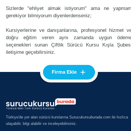
Sizlerde "ehliyet almak istiyorum" ama ne yapma
gerekiyor bilmiyorum diyenlerdenseniz;
Kursiyerlerine ve danışanlarına, profesyonel hizmet v
doğru eğitim veren aynı zamanda uygun ödem
seçenekleri sunan Çiftlik Sürücü Kursu Kışla Şubes
iletişime geçebilirsiniz.
+
Firma Ekle
Türkiye'de yer alan sürücü kurslarına Surucukursuburada.com ile hızlıca
ulaşabilir, bilgi alabilir ve inceleyebilirsiniz.