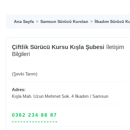
Ana Sayfa
Samsun Sürücü Kursları
İlkadım Sürücü Ku
Çiftlik Sürücü Kursu Kışla Şubesi
İletişim
Bilgileri
(Şevki Tarım)
Adres:
Kışla Mah. Uzun Mehmet Sok. 4
İlkadım
/
Samsun
0362 234 88 87