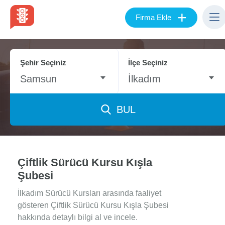
+
Firma Ekle
Şehir Seçiniz
İlçe Seçiniz
Samsun
İlkadım
BUL
Çiftlik Sürücü Kursu Kışla
Şubesi
İlkadım Sürücü Kursları arasında faaliyet
gösteren Çiftlik Sürücü Kursu Kışla Şubesi
hakkında detaylı bilgi al ve incele.