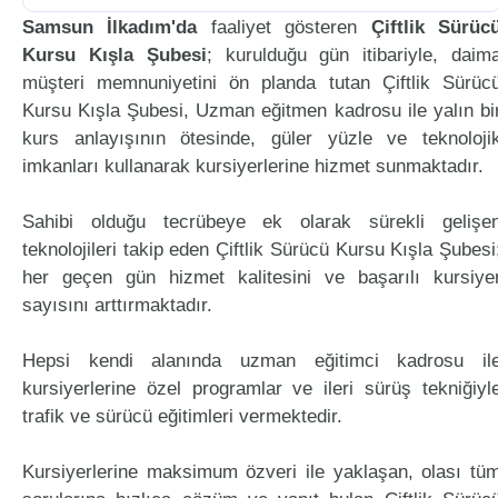
Samsun İlkadım'da
faaliyet gösteren
Çiftlik Sürüc
Kursu Kışla Şubesi
; kurulduğu gün itibariyle, daim
müşteri memnuniyetini ön planda tutan Çiftlik Sürüc
Kursu Kışla Şubesi, Uzman eğitmen kadrosu ile yalın bi
kurs anlayışının ötesinde, güler yüzle ve teknoloji
imkanları kullanarak kursiyerlerine hizmet sunmaktadır.
Sahibi olduğu tecrübeye ek olarak sürekli gelişe
teknolojileri takip eden Çiftlik Sürücü Kursu Kışla Şubesi
her geçen gün hizmet kalitesini ve başarılı kursiye
sayısını arttırmaktadır.
Hepsi kendi alanında uzman eğitimci kadrosu il
kursiyerlerine özel programlar ve ileri sürüş tekniğiyl
trafik ve sürücü eğitimleri vermektedir.
Kursiyerlerine maksimum özveri ile yaklaşan, olası tü