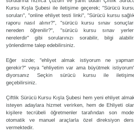
sorularına hızlıca çözüm ve yanıt bulan Çiftlik Sürüc
Kursu Kışla Şubesi ile iletişime geçerek; "Sürücü kurs
soruları", "online ehliyet testi linki", "Sürücü kursu sağlı
raporu nasıl alınır?", "sürücü kursu sınav sonuçlar
nereden öğrenilir?", "sürücü kursu sınav yerler
nerelerdir" gibi sorularınızı sorabilir, bilgi alabilir
yönlendirme talep edebilirsiniz.
Eğer sizde; "ehliyet almak istiyorum ne yapma
gerekir?" veya "ehliyetim var ama büyütmek istiyorum
diyorsanız Seçkin sürücü kursu ile iletişim
geçebilirsiniz.
Çiftlik Sürücü Kursu Kışla Şubesi hem yeni ehliyet alma
isteyen adaylara hizmet verirken, hem de Ehliyeti ola
kişilere tecrübeli öğretmenler tarafından son mode
otomatik ve manuel araçlarla özel direksiyon ders
vermektedir.