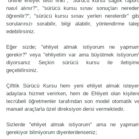
"online ehliyet testi linki", "Sürücü kursu sağlık rapor
nasıl alınır?", "sürücü kursu sınav sonuçları nerede
öğrenilir?", "sürücü kursu sınav yerleri nerelerdir" gib
sorularınızı sorabilir, bilgi alabilir, yönlendirme tale
edebilirsiniz.
Eğer sizde; "ehliyet almak istiyorum ne yapma
gerekir?" veya "ehliyetim var ama büyütmek istiyorum
diyorsanız Seçkin sürücü kursu ile iletişim
geçebilirsiniz.
Çiftlik Sürücü Kursu hem yeni ehliyet almak isteye
adaylara hizmet verirken, hem de Ehliyeti olan kişiler
tecrübeli öğretmenler tarafından son model otomatik v
manuel araçlarla özel direksiyon dersi vermektedir.
Sizlerde "ehliyet almak istiyorum" ama ne yapma
gerekiyor bilmiyorum diyenlerdenseniz;