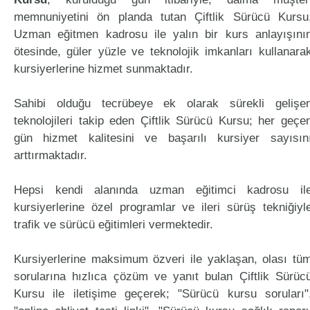
memnuniyetini ön planda tutan Çiftlik Sürücü Kursu
Uzman eğitmen kadrosu ile yalın bir kurs anlayışını
ötesinde, güler yüzle ve teknolojik imkanları kullanara
kursiyerlerine hizmet sunmaktadır.
Sahibi olduğu tecrübeye ek olarak sürekli gelişe
teknolojileri takip eden Çiftlik Sürücü Kursu; her geçe
gün hizmet kalitesini ve başarılı kursiyer sayısın
arttırmaktadır.
Hepsi kendi alanında uzman eğitimci kadrosu il
kursiyerlerine özel programlar ve ileri sürüş tekniğiyl
trafik ve sürücü eğitimleri vermektedir.
Kursiyerlerine maksimum özveri ile yaklaşan, olası tü
sorularına hızlıca çözüm ve yanıt bulan Çiftlik Sürüc
Kursu ile iletişime geçerek; "Sürücü kursu soruları"