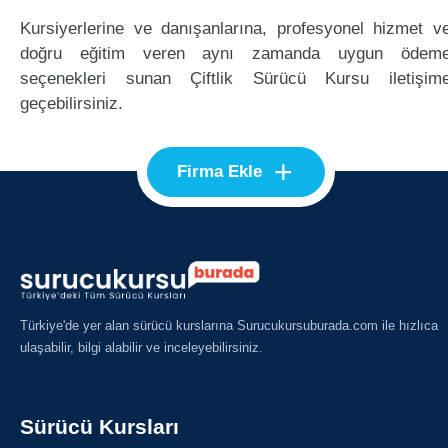
Kursiyerlerine ve danışanlarına, profesyonel hizmet v
doğru eğitim veren aynı zamanda uygun ödem
seçenekleri sunan Çiftlik Sürücü Kursu iletişim
geçebilirsiniz.
+
Firma Ekle
Türkiye'de yer alan sürücü kurslarına Surucukursuburada.com ile hızlıca
ulaşabilir, bilgi alabilir ve inceleyebilirsiniz.
Sürücü Kursları