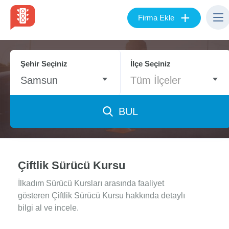
+
Firma Ekle
Şehir Seçiniz
İlçe Seçiniz
Samsun
Tüm İlçeler
BUL
Çiftlik Sürücü Kursu
İlkadım Sürücü Kursları arasında faaliyet
gösteren Çiftlik Sürücü Kursu hakkında detaylı
bilgi al ve incele.