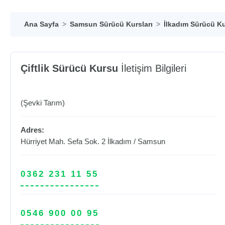
Ana Sayfa
Samsun Sürücü Kursları
İlkadım Sürücü Ku
Çiftlik Sürücü Kursu
İletişim Bilgileri
(Şevki Tarım)
Adres:
Hürriyet Mah. Sefa Sok. 2
İlkadım
/
Samsun
0362 231 11 55
0546 900 00 95