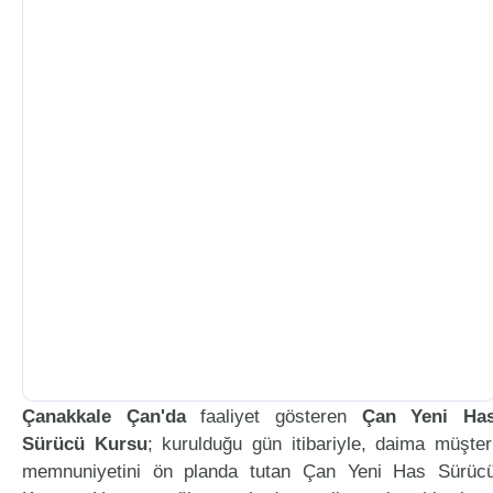
Çanakkale Çan'da
faaliyet gösteren
Çan Yeni Ha
Sürücü Kursu
; kurulduğu gün itibariyle, daima müşter
memnuniyetini ön planda tutan Çan Yeni Has Sürüc