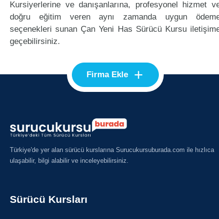
Kursiyerlerine ve danışanlarına, profesyonel hizmet v
doğru eğitim veren aynı zamanda uygun ödem
seçenekleri sunan Çan Yeni Has Sürücü Kursu iletişim
geçebilirsiniz.
+
Firma Ekle
Türkiye'de yer alan sürücü kurslarına Surucukursuburada.com ile hızlıca
ulaşabilir, bilgi alabilir ve inceleyebilirsiniz.
Sürücü Kursları