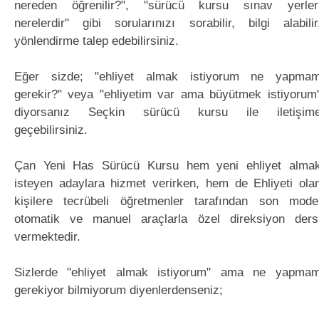
nereden öğrenilir?", "sürücü kursu sınav yerler
nerelerdir" gibi sorularınızı sorabilir, bilgi alabilir
yönlendirme talep edebilirsiniz.
Eğer sizde; "ehliyet almak istiyorum ne yapma
gerekir?" veya "ehliyetim var ama büyütmek istiyorum
diyorsanız Seçkin sürücü kursu ile iletişim
geçebilirsiniz.
Çan Yeni Has Sürücü Kursu hem yeni ehliyet alma
isteyen adaylara hizmet verirken, hem de Ehliyeti ola
kişilere tecrübeli öğretmenler tarafından son mode
otomatik ve manuel araçlarla özel direksiyon ders
vermektedir.
Sizlerde "ehliyet almak istiyorum" ama ne yapma
gerekiyor bilmiyorum diyenlerdenseniz;