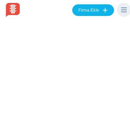
+
Firma Ekle