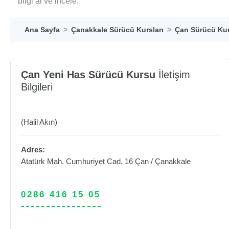
bilgi al ve incele.
Ana Sayfa
Çanakkale Sürücü Kursları
Çan Sürücü Kur
Çan Yeni Has Sürücü Kursu
İletişim
Bilgileri
(Halil Akın)
Adres:
Atatürk Mah. Cumhuriyet Cad. 16
Çan
/
Çanakkale
0286 416 15 05