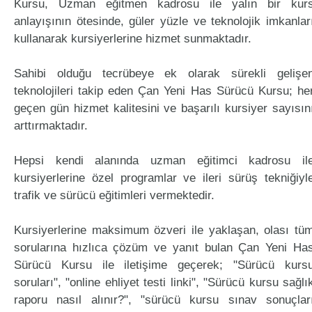
Kursu, Uzman eğitmen kadrosu ile yalın bir kur
anlayışının ötesinde, güler yüzle ve teknolojik imkanlar
kullanarak kursiyerlerine hizmet sunmaktadır.
Sahibi olduğu tecrübeye ek olarak sürekli gelişe
teknolojileri takip eden Çan Yeni Has Sürücü Kursu; he
geçen gün hizmet kalitesini ve başarılı kursiyer sayısın
arttırmaktadır.
Hepsi kendi alanında uzman eğitimci kadrosu il
kursiyerlerine özel programlar ve ileri sürüş tekniğiyl
trafik ve sürücü eğitimleri vermektedir.
Kursiyerlerine maksimum özveri ile yaklaşan, olası tü
sorularına hızlıca çözüm ve yanıt bulan Çan Yeni Ha
Sürücü Kursu ile iletişime geçerek; "Sürücü kurs
soruları", "online ehliyet testi linki", "Sürücü kursu sağlı
raporu nasıl alınır?", "sürücü kursu sınav sonuçlar