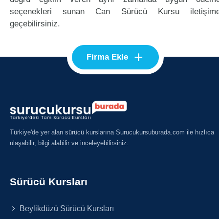
seçenekleri sunan Can Sürücü Kursu iletişim
geçebilirsiniz.
+
Firma Ekle
Türkiye'de yer alan sürücü kurslarına Surucukursuburada.com ile hızlıca
ulaşabilir, bilgi alabilir ve inceleyebilirsiniz.
Sürücü Kursları
Beylikdüzü Sürücü Kursları