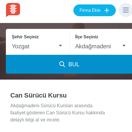
+
Firma Ekle
Şehir Seçiniz
İlçe Seçiniz
Yozgat
Akdağmadeni
BUL
Can Sürücü Kursu
Akdağmadeni Sürücü Kursları arasında
faaliyet gösteren Can Sürücü Kursu hakkında
detaylı bilgi al ve incele.