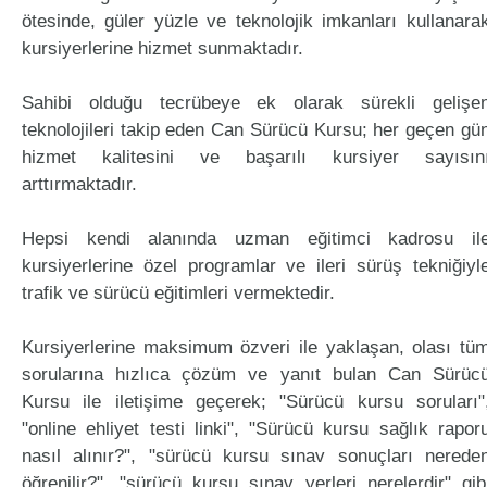
ötesinde, güler yüzle ve teknolojik imkanları kullanara
kursiyerlerine hizmet sunmaktadır.
Sahibi olduğu tecrübeye ek olarak sürekli gelişe
teknolojileri takip eden Can Sürücü Kursu; her geçen gü
hizmet kalitesini ve başarılı kursiyer sayısın
arttırmaktadır.
Hepsi kendi alanında uzman eğitimci kadrosu il
kursiyerlerine özel programlar ve ileri sürüş tekniğiyl
trafik ve sürücü eğitimleri vermektedir.
Kursiyerlerine maksimum özveri ile yaklaşan, olası tü
sorularına hızlıca çözüm ve yanıt bulan Can Sürüc
Kursu ile iletişime geçerek; "Sürücü kursu soruları"
"online ehliyet testi linki", "Sürücü kursu sağlık rapor
nasıl alınır?", "sürücü kursu sınav sonuçları nerede
öğrenilir?", "sürücü kursu sınav yerleri nerelerdir" gib