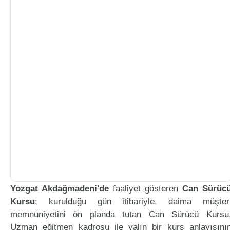
Yozgat Akdağmadeni'de
faaliyet gösteren
Can Sürüc
Kursu
; kurulduğu gün itibariyle, daima müşter
memnuniyetini ön planda tutan Can Sürücü Kursu
Uzman eğitmen kadrosu ile yalın bir kurs anlayışını