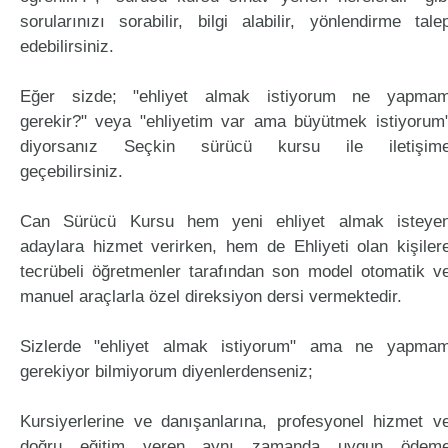
sorularınızı sorabilir, bilgi alabilir, yönlendirme tale
edebilirsiniz.
Eğer sizde; "ehliyet almak istiyorum ne yapma
gerekir?" veya "ehliyetim var ama büyütmek istiyorum
diyorsanız Seçkin sürücü kursu ile iletişim
geçebilirsiniz.
Can Sürücü Kursu hem yeni ehliyet almak isteye
adaylara hizmet verirken, hem de Ehliyeti olan kişiler
tecrübeli öğretmenler tarafından son model otomatik v
manuel araçlarla özel direksiyon dersi vermektedir.
Sizlerde "ehliyet almak istiyorum" ama ne yapma
gerekiyor bilmiyorum diyenlerdenseniz;
Kursiyerlerine ve danışanlarına, profesyonel hizmet v
doğru eğitim veren aynı zamanda uygun ödem