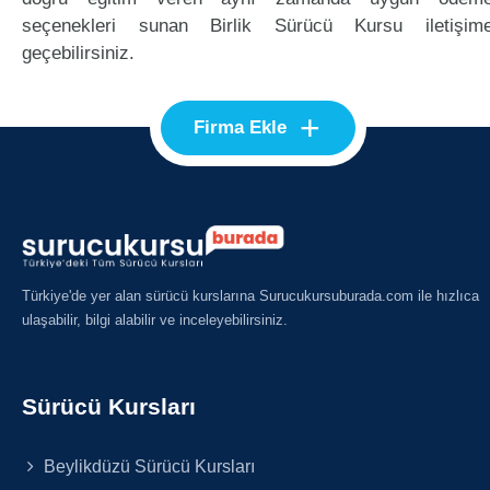
seçenekleri sunan Birlik Sürücü Kursu iletişim
geçebilirsiniz.
+
Firma Ekle
Türkiye'de yer alan sürücü kurslarına Surucukursuburada.com ile hızlıca
ulaşabilir, bilgi alabilir ve inceleyebilirsiniz.
Sürücü Kursları
Beylikdüzü Sürücü Kursları