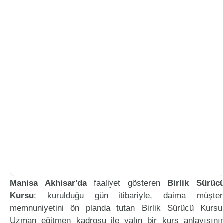
Manisa Akhisar'da
faaliyet gösteren
Birlik Sürüc
Kursu
; kurulduğu gün itibariyle, daima müşter
memnuniyetini ön planda tutan Birlik Sürücü Kursu
Uzman eğitmen kadrosu ile yalın bir kurs anlayışını