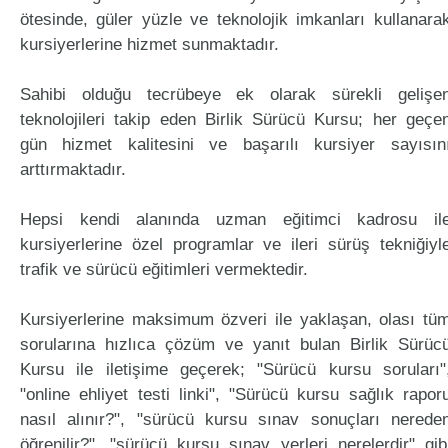
ötesinde, güler yüzle ve teknolojik imkanları kullanara
kursiyerlerine hizmet sunmaktadır.
Sahibi olduğu tecrübeye ek olarak sürekli gelişe
teknolojileri takip eden Birlik Sürücü Kursu; her geçe
gün hizmet kalitesini ve başarılı kursiyer sayısın
arttırmaktadır.
Hepsi kendi alanında uzman eğitimci kadrosu il
kursiyerlerine özel programlar ve ileri sürüş tekniğiyl
trafik ve sürücü eğitimleri vermektedir.
Kursiyerlerine maksimum özveri ile yaklaşan, olası tü
sorularına hızlıca çözüm ve yanıt bulan Birlik Sürüc
Kursu ile iletişime geçerek; "Sürücü kursu soruları"
"online ehliyet testi linki", "Sürücü kursu sağlık rapor
nasıl alınır?", "sürücü kursu sınav sonuçları nerede
öğrenilir?", "sürücü kursu sınav yerleri nerelerdir" gib