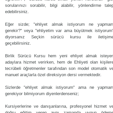
sorularınızı sorabilir, bilgi alabilir, yönlendirme tale
edebilirsiniz.
Eğer sizde; "ehliyet almak istiyorum ne yapma
gerekir?" veya "ehliyetim var ama büyütmek istiyorum
diyorsanız Seçkin sürücü kursu ile iletişim
geçebilirsiniz.
Birlik Sürücü Kursu hem yeni ehliyet almak isteye
adaylara hizmet verirken, hem de Ehliyeti olan kişiler
tecrübeli öğretmenler tarafından son model otomatik v
manuel araçlarla özel direksiyon dersi vermektedir.
Sizlerde "ehliyet almak istiyorum" ama ne yapma
gerekiyor bilmiyorum diyenlerdenseniz;
Kursiyerlerine ve danışanlarına, profesyonel hizmet v
doğru eğitim veren aynı zamanda uygun ödem