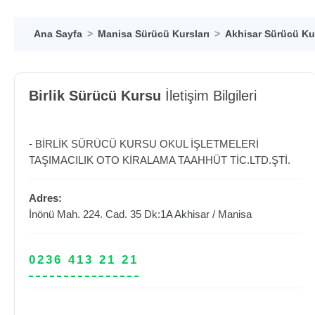
Ana Sayfa
Manisa Sürücü Kursları
Akhisar Sürücü Kur
Birlik Sürücü Kursu
İletişim Bilgileri
- BİRLİK SÜRÜCÜ KURSU OKUL İŞLETMELERİ
TAŞIMACILIK OTO KİRALAMA TAAHHÜT TİC.LTD.ŞTİ.
Adres:
İnönü Mah. 224. Cad. 35 Dk:1A
Akhisar
/
Manisa
0236 413 21 21