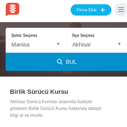
+
Firma Ekle
Şehir Seçiniz
İlçe Seçiniz
Manisa
Akhisar
BUL
Birlik Sürücü Kursu
Akhisar Sürücü Kursları arasında faaliyet
gösteren Birlik Sürücü Kursu hakkında detaylı
bilgi al ve incele.