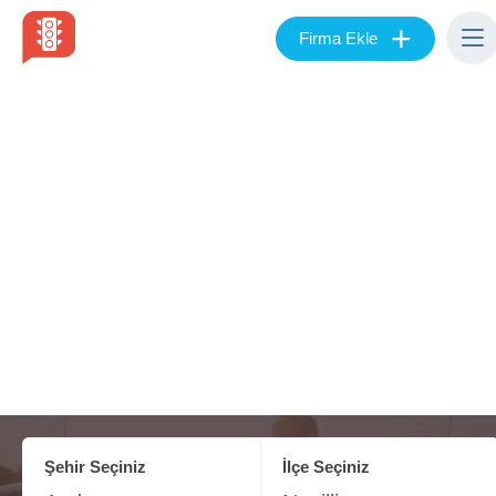
+
Firma Ekle
Şehir Seçiniz
İlçe Seçiniz