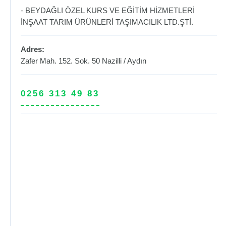
- BEYDAĞLI ÖZEL KURS VE EĞİTİM HİZMETLERİ
İNŞAAT TARIM ÜRÜNLERİ TAŞIMACILIK LTD.ŞTİ.
Adres:
Zafer Mah. 152. Sok. 50
Nazilli
/
Aydın
0256 313 49 83