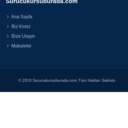
Surucukursuburada.com
Ana Sayfa
Biz Kimiz
Bize Ulaşın
Makaleler
© 2019 Surucukursuburada.com Tüm Hakları Saklıdır.