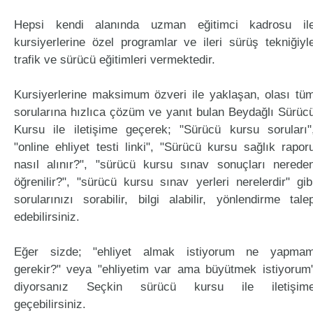
Hepsi kendi alanında uzman eğitimci kadrosu il
kursiyerlerine özel programlar ve ileri sürüş tekniğiyl
trafik ve sürücü eğitimleri vermektedir.
Kursiyerlerine maksimum özveri ile yaklaşan, olası tü
sorularına hızlıca çözüm ve yanıt bulan Beydağlı Sürüc
Kursu ile iletişime geçerek; "Sürücü kursu soruları"
"online ehliyet testi linki", "Sürücü kursu sağlık rapor
nasıl alınır?", "sürücü kursu sınav sonuçları nerede
öğrenilir?", "sürücü kursu sınav yerleri nerelerdir" gib
sorularınızı sorabilir, bilgi alabilir, yönlendirme tale
edebilirsiniz.
Eğer sizde; "ehliyet almak istiyorum ne yapma
gerekir?" veya "ehliyetim var ama büyütmek istiyorum
diyorsanız Seçkin sürücü kursu ile iletişim
geçebilirsiniz.