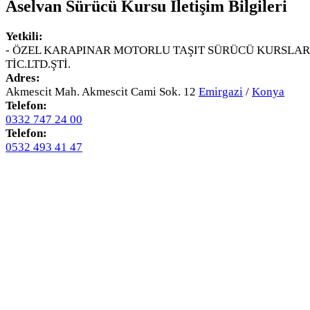
Aselvan Sürücü Kursu
İletişim Bilgileri
Yetkili:
- ÖZEL KARAPINAR MOTORLU TAŞIT SÜRÜCÜ KURSLAR
TİC.LTD.ŞTİ.
Adres:
Akmescit Mah. Akmescit Cami Sok. 12
Emirgazi
/
Konya
Telefon:
0332 747 24 00
Telefon:
0532 493 41 47