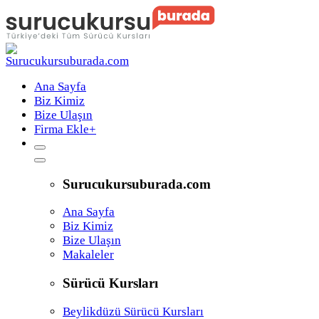
Ana Sayfa
Biz Kimiz
Bize Ulaşın
Firma Ekle
+
Surucukursuburada.com
Ana Sayfa
Biz Kimiz
Bize Ulaşın
Makaleler
Sürücü Kursları
Beylikdüzü Sürücü Kursları