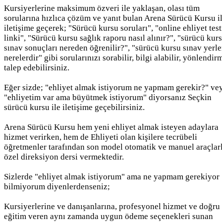
Kursiyerlerine maksimum özveri ile yaklaşan, olası tüm
sorularına hızlıca çözüm ve yanıt bulan Arena Sürücü Kursu i
iletişime geçerek; "Sürücü kursu soruları", "online ehliyet test
linki", "Sürücü kursu sağlık raporu nasıl alınır?", "sürücü kur
sınav sonuçları nereden öğrenilir?", "sürücü kursu sınav yerle
nerelerdir" gibi sorularınızı sorabilir, bilgi alabilir, yönlendir
talep edebilirsiniz.
Eğer sizde; "ehliyet almak istiyorum ne yapmam gerekir?" ve
"ehliyetim var ama büyütmek istiyorum" diyorsanız Seçkin
sürücü kursu ile iletişime geçebilirsiniz.
Arena Sürücü Kursu hem yeni ehliyet almak isteyen adaylara
hizmet verirken, hem de Ehliyeti olan kişilere tecrübeli
öğretmenler tarafından son model otomatik ve manuel araçlar
özel direksiyon dersi vermektedir.
Sizlerde "ehliyet almak istiyorum" ama ne yapmam gerekiyor
bilmiyorum diyenlerdenseniz;
Kursiyerlerine ve danışanlarına, profesyonel hizmet ve doğru
eğitim veren aynı zamanda uygun ödeme seçenekleri sunan