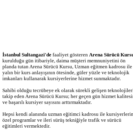
İstanbul Sultangazi'de
faaliyet gösteren
Arena Sürücü Kurs
kurulduğu gün itibariyle, daima müşteri memnuniyetini ön
planda tutan Arena Sürücü Kursu, Uzman eğitmen kadrosu ile
yalın bir kurs anlayışının ötesinde, güler yüzle ve teknolojik
imkanları kullanarak kursiyerlerine hizmet sunmaktadır.
Sahibi olduğu tecrübeye ek olarak sürekli gelişen teknolojiler
takip eden Arena Sürücü Kursu; her geçen gün hizmet kalitesi
ve başarılı kursiyer sayısını arttırmaktadır.
Hepsi kendi alanında uzman eğitimci kadrosu ile kursiyerleri
özel programlar ve ileri sürüş tekniğiyle trafik ve sürücü
eğitimleri vermektedir.