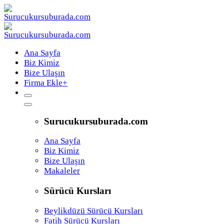
Ana Sayfa
Biz Kimiz
Bize Ulaşın
Firma Ekle
+
Surucukursuburada.com
Ana Sayfa
Biz Kimiz
Bize Ulaşın
Makaleler
Sürücü Kursları
Beylikdüzü Sürücü Kursları
Fatih Sürücü Kursları