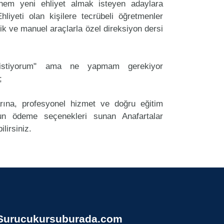
hem yeni ehliyet almak isteyen adaylara
liyeti olan kişilere tecrübeli öğretmenler
k ve manuel araçlarla özel direksiyon dersi
k istiyorum" ama ne yapmam gerekiyor
;
arına, profesyonel hizmet ve doğru eğitim
n ödeme seçenekleri sunan Anafartalar
lirsiniz.
Surucukursuburada.com