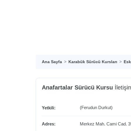
Ana Sayfa
Karabük Sürücü Kursları
Esk
Anafartalar Sürücü Kursu
İletişim
(Ferudun Durkut)
Yetkili:
Adres:
Merkez Mah. Cami Cad. 3