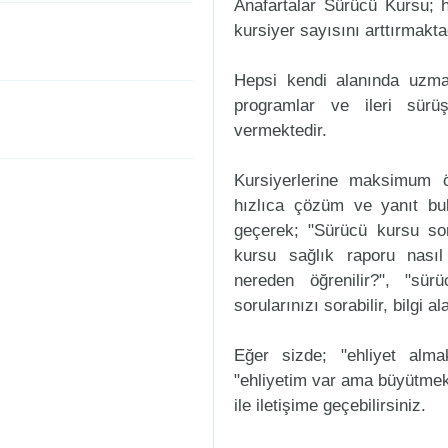
Anafartalar Sürücü Kursu; h
kursiyer sayısını arttırmakta
Hepsi kendi alanında uzman
programlar ve ileri sürüş
vermektedir.
Kursiyerlerine maksimum ö
hızlıca çözüm ve yanıt bul
geçerek; "Sürücü kursu sorul
kursu sağlık raporu nasıl
nereden öğrenilir?", "sür
sorularınızı sorabilir, bilgi a
Eğer sizde; "ehliyet alm
"ehliyetim var ama büyütmek
ile iletişime geçebilirsiniz.