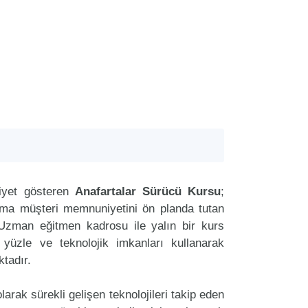
iyet gösteren
Anafartalar Sürücü Kursu
;
aima müşteri memnuniyetini ön planda tutan
Uzman eğitmen kadrosu ile yalın bir kurs
r yüzle ve teknolojik imkanları kullanarak
tadır.
arak sürekli gelişen teknolojileri takip eden