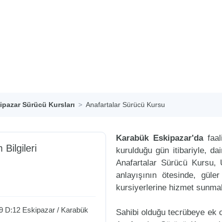
ipazar Sürücü Kursları
Anafartalar Sürücü Kursu
Karabük Eskipazar'da
faal
 Bilgileri
kurulduğu gün itibariyle, d
Anafartalar Sürücü Kursu, 
anlayışının ötesinde, güle
kursiyerlerine hizmet sunmak
9 D:12
Eskipazar
/
Karabük
Sahibi olduğu tecrübeye ek ol