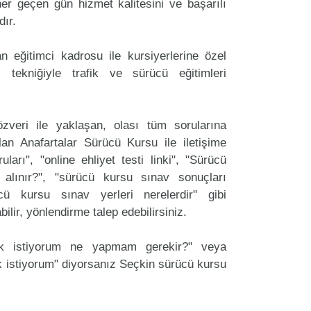
er geçen gün hizmet kalitesini ve başarılı
dır.
 eğitimci kadrosu ile kursiyerlerine özel
 tekniğiyle trafik ve sürücü eğitimleri
zveri ile yaklaşan, olası tüm sorularına
an Anafartalar Sürücü Kursu ile iletişime
arı", "online ehliyet testi linki", "Sürücü
 alınır?", "sürücü kursu sınav sonuçları
ücü kursu sınav yerleri nerelerdir" gibi
labilir, yönlendirme talep edebilirsiniz.
ak istiyorum ne yapmam gerekir?" veya
 istiyorum" diyorsanız Seçkin sürücü kursu