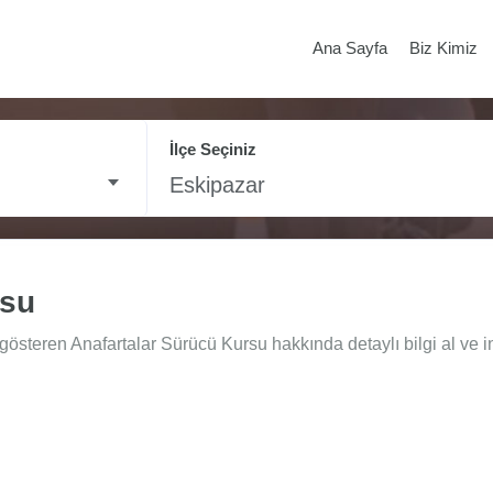
Ana Sayfa
Biz Kimiz
İlçe Seçiniz
Eskipazar
rsu
gösteren Anafartalar Sürücü Kursu hakkında detaylı bilgi al ve i