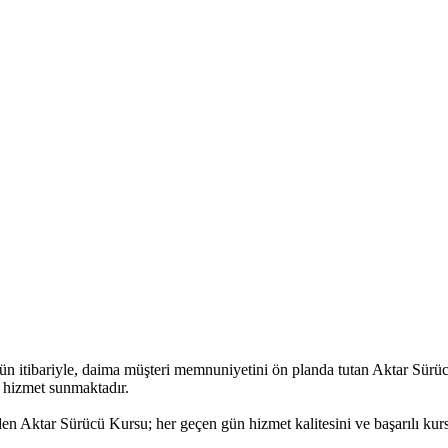
ün itibariyle, daima müşteri memnuniyetini ön planda tutan Aktar Sürüc
e hizmet sunmaktadır.
den Aktar Sürücü Kursu; her geçen gün hizmet kalitesini ve başarılı kursi