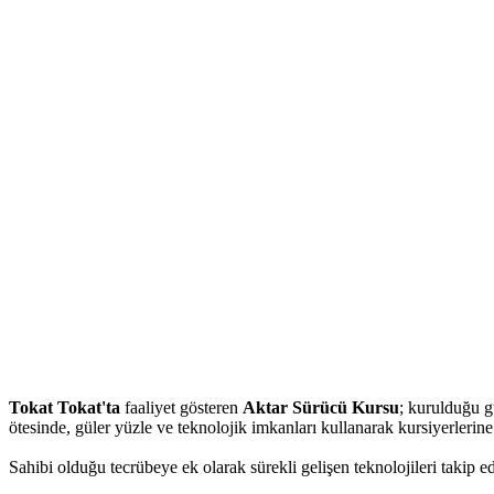
Tokat Tokat'ta
faaliyet gösteren
Aktar Sürücü Kursu
; kurulduğu g
ötesinde, güler yüzle ve teknolojik imkanları kullanarak kursiyerlerin
Sahibi olduğu tecrübeye ek olarak sürekli gelişen teknolojileri takip e