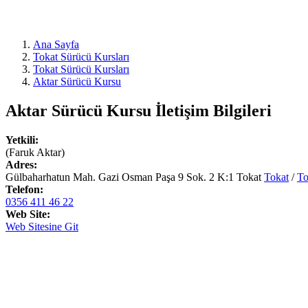
Ana Sayfa
Tokat Sürücü Kursları
Tokat Sürücü Kursları
Aktar Sürücü Kursu
Aktar Sürücü Kursu
İletişim Bilgileri
Yetkili:
(Faruk Aktar)
Adres:
Gülbaharhatun Mah. Gazi Osman Paşa 9 Sok. 2 K:1 Tokat
Tokat
/
To
Telefon:
0356 411 46 22
Web Site:
Web Sitesine Git