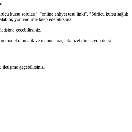
r.
cü kursu soruları", "online ehliyet testi linki", "Sürücü kursu sağlık
alabilir, yönlendirme talep edebilirsiniz.
tişime geçebilirsiniz.
son model otomatik ve manuel araçlarla özel direksiyon dersi
letişime geçebilirsiniz.