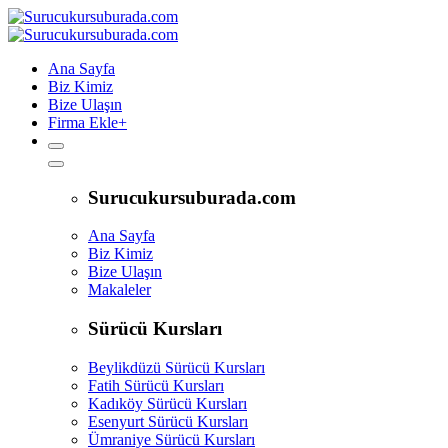
Ana Sayfa
Biz Kimiz
Bize Ulaşın
Firma Ekle
+
Surucukursuburada.com
Ana Sayfa
Biz Kimiz
Bize Ulaşın
Makaleler
Sürücü Kursları
Beylikdüzü Sürücü Kursları
Fatih Sürücü Kursları
Kadıköy Sürücü Kursları
Esenyurt Sürücü Kursları
Ümraniye Sürücü Kursları